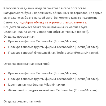
Классический дизайн модели сочетает в себе богатство
натурального бука и надежность обивочных материалов, которые
вы можете выбрать на свой вкус. Вы можете купить недорогие
банкетки,
подобрав обивку из огромного ассортимента.
Все детали каркаса банкетки выполнены из массива бука.
Сиденье - плита ДСтП и поролон, обитые тканью (кожей).
Отделка прозрачная:
Красители фирмы Technocolor (Россия/Италия).
Полиуретановые грунты фирмы Technocolor (Россия/Италия).
Полиуретановый финишный лак Technocolor (Россия/Италия).
Отделка прозрачная с патиной:
Красители фирмы Technocolor (Россия/Италия).
Полиуретановые грунты фирмы Technocolor (Россия/Италия).
Цветная патина фирмы Milesi (Италия).
Финишный полиуретановый лак Technocolor (Россия/Италия).
Отделка эмаль с патиной: