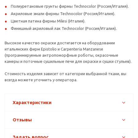
Полиуретановые грунты фирмы Technocolor (Россия/Италия).
Акриловые эмали фирмы Technocolor (Россия/Италия).
Цветная патина фирмы Milesi (Италия).
Финишный акриловый лак Technocolor (Россия/Италия).
Высокое качество окраски достигается на оборудовании
итальянских фирм Epistolio и Carpenteria Manzanese
(программируемые антропоморфные роботы, окрасочные
камеры и поточные сушильные печи для окраски и сушки стульев).
Стоимость изделия зависит от категории выбранной ткани, вы
всегда можете уточнить у оператора.
Характеристики
Отзывы
Задать вопрос