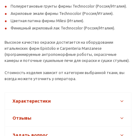
Полиуретановые грунты фирмы Technocolor (Россия/Италия).
Акриловые эмали фирмы Technocolor (Россия/Италия).
Цветная патина фирмы Milesi (Италия).
Финишный акриловый лак Technocolor (Россия/Италия).
Высокое качество окраски достигается на оборудовании
итальянских фирм Epistolio и Carpenteria Manzanese
(программируемые антропоморфные роботы, окрасочные
камеры и поточные сушильные печи для окраски и сушки стульев).
Стоимость изделия зависит от категории выбранной ткани, вы
всегда можете уточнить у оператора.
Характеристики
Отзывы
Задать вопрос