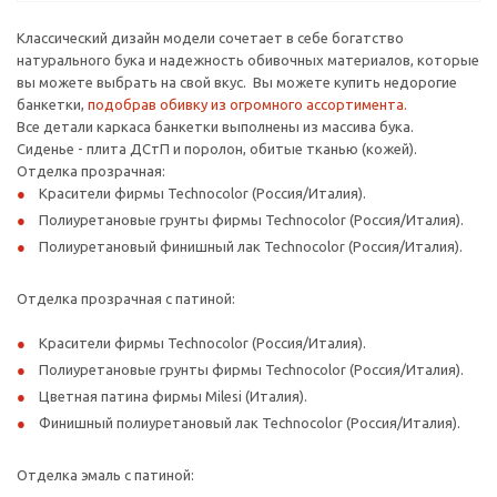
Классический дизайн модели сочетает в себе богатство
натурального бука и надежность обивочных материалов, которые
вы можете выбрать на свой вкус. Вы можете купить недорогие
банкетки,
подобрав обивку из огромного ассортимента.
Все детали каркаса банкетки выполнены из массива бука.
Сиденье - плита ДСтП и поролон, обитые тканью (кожей).
Отделка прозрачная:
Красители фирмы Technocolor (Россия/Италия).
Полиуретановые грунты фирмы Technocolor (Россия/Италия).
Полиуретановый финишный лак Technocolor (Россия/Италия).
Отделка прозрачная с патиной:
Красители фирмы Technocolor (Россия/Италия).
Полиуретановые грунты фирмы Technocolor (Россия/Италия).
Цветная патина фирмы Milesi (Италия).
Финишный полиуретановый лак Technocolor (Россия/Италия).
Отделка эмаль с патиной: