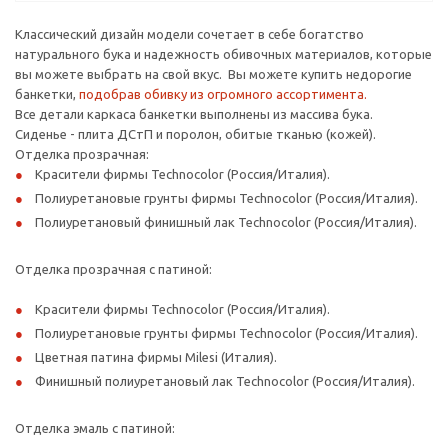
Классический дизайн модели сочетает в себе богатство
натурального бука и надежность обивочных материалов, которые
вы можете выбрать на свой вкус. Вы можете купить недорогие
банкетки,
подобрав обивку из огромного ассортимента.
Все детали каркаса банкетки выполнены из массива бука.
Сиденье - плита ДСтП и поролон, обитые тканью (кожей).
Отделка прозрачная:
Красители фирмы Technocolor (Россия/Италия).
Полиуретановые грунты фирмы Technocolor (Россия/Италия).
Полиуретановый финишный лак Technocolor (Россия/Италия).
Отделка прозрачная с патиной:
Красители фирмы Technocolor (Россия/Италия).
Полиуретановые грунты фирмы Technocolor (Россия/Италия).
Цветная патина фирмы Milesi (Италия).
Финишный полиуретановый лак Technocolor (Россия/Италия).
Отделка эмаль с патиной: