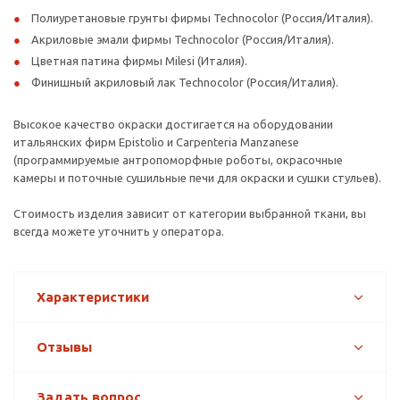
Полиуретановые грунты фирмы Technocolor (Россия/Италия).
Акриловые эмали фирмы Technocolor (Россия/Италия).
Цветная патина фирмы Milesi (Италия).
Финишный акриловый лак Technocolor (Россия/Италия).
Высокое качество окраски достигается на оборудовании
итальянских фирм Epistolio и Carpenteria Manzanese
(программируемые антропоморфные роботы, окрасочные
камеры и поточные сушильные печи для окраски и сушки стульев).
Стоимость изделия зависит от категории выбранной ткани, вы
всегда можете уточнить у оператора.
Характеристики
Отзывы
Задать вопрос