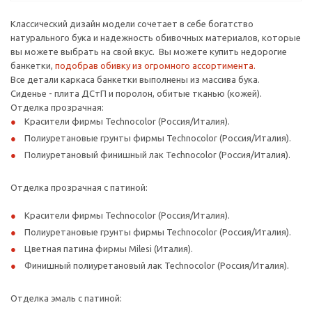
Классический дизайн модели сочетает в себе богатство
натурального бука и надежность обивочных материалов, которые
вы можете выбрать на свой вкус. Вы можете купить недорогие
банкетки,
подобрав обивку из огромного ассортимента.
Все детали каркаса банкетки выполнены из массива бука.
Сиденье - плита ДСтП и поролон, обитые тканью (кожей).
Отделка прозрачная:
Красители фирмы Technocolor (Россия/Италия).
Полиуретановые грунты фирмы Technocolor (Россия/Италия).
Полиуретановый финишный лак Technocolor (Россия/Италия).
Отделка прозрачная с патиной:
Красители фирмы Technocolor (Россия/Италия).
Полиуретановые грунты фирмы Technocolor (Россия/Италия).
Цветная патина фирмы Milesi (Италия).
Финишный полиуретановый лак Technocolor (Россия/Италия).
Отделка эмаль с патиной: