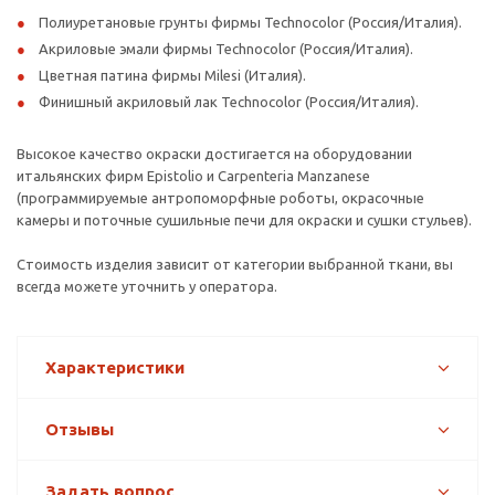
Полиуретановые грунты фирмы Technocolor (Россия/Италия).
Акриловые эмали фирмы Technocolor (Россия/Италия).
Цветная патина фирмы Milesi (Италия).
Финишный акриловый лак Technocolor (Россия/Италия).
Высокое качество окраски достигается на оборудовании
итальянских фирм Epistolio и Carpenteria Manzanese
(программируемые антропоморфные роботы, окрасочные
камеры и поточные сушильные печи для окраски и сушки стульев).
Стоимость изделия зависит от категории выбранной ткани, вы
всегда можете уточнить у оператора.
Характеристики
Отзывы
Задать вопрос