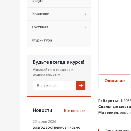
Услуги
Хранение
Гостиная
Фурнитура
Будьте всегда в курсе!
Узнавайте о скидках и
акциях первым
Описание
Габариты
: Ш203
Спальные места
Новости
Все новости
Материал
: евро
23 июня 2026
Благодарственное письмо
Гарантия прои