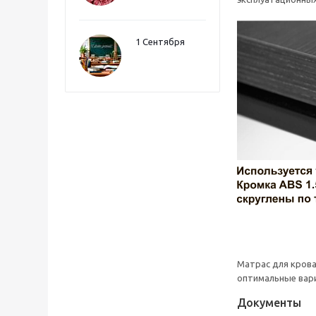
1 Сентября
Матрас для кров
оптимальные вари
Документы