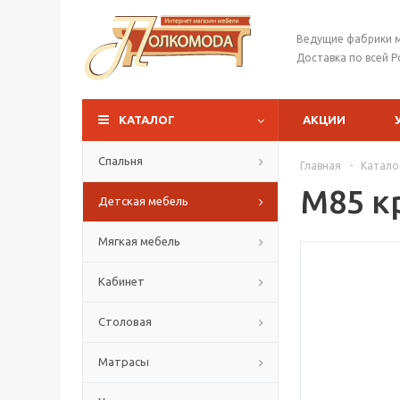
Ведущие фабрики 
Доставка по всей Р
КАТАЛОГ
АКЦИИ
Спальня
Главная
-
Катало
М85 к
Детская мебель
Мягкая мебель
Кабинет
Столовая
Матрасы