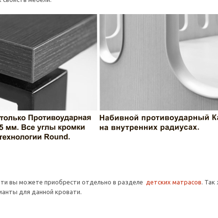
ати вы можете приобрести отдельно в разделе
детских матрасов
. Так
анты для данной кровати.