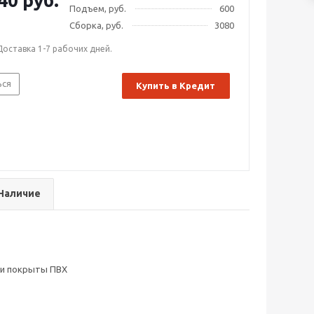
40 руб.
Подъем, руб.
600
Сборка, руб.
3080
Доставка 1-7 рабочих дней.
ься
Купить в Кредит
Наличие
мки покрыты ПВХ