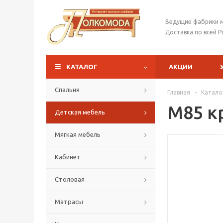
Ведущие фабрики 
Доставка по всей Р
КАТАЛОГ
АКЦИИ
Спальня
Главная
-
Катало
М85 к
Детская мебель
Мягкая мебель
Кабинет
Столовая
Матрасы