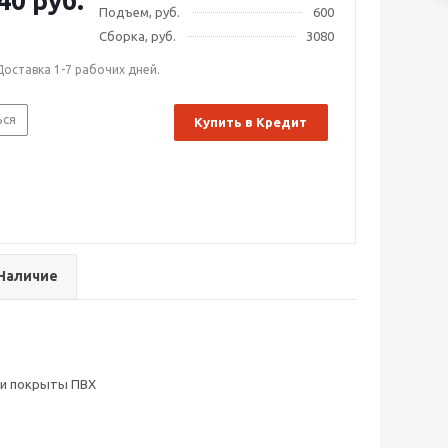
40 руб.
Подъем, руб.
600
Сборка, руб.
3080
Доставка 1-7 рабочих дней.
ься
Купить в Кредит
Наличие
мки покрыты ПВХ