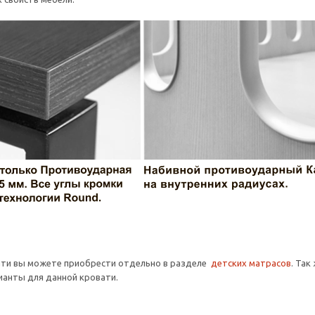
ати вы можете приобрести отдельно в разделе
детских матрасов
. Так
анты для данной кровати.