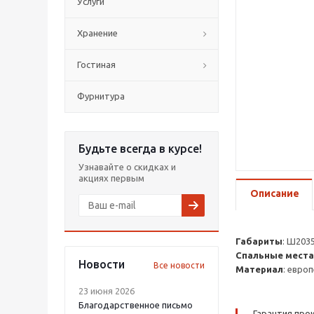
Услуги
Хранение
Гостиная
Фурнитура
Будьте всегда в курсе!
Узнавайте о скидках и
акциях первым
Описание
Габариты
: Ш203
Спальные места
Новости
Все новости
Материал
: евро
23 июня 2026
Благодарственное письмо
Гарантия прои