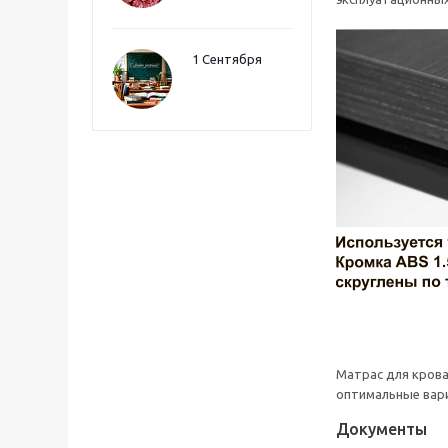
1 Сентября
Матрас для кров
оптимальные вари
Документы