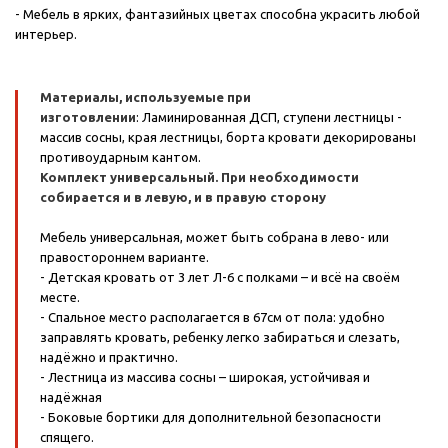
- Мебель в ярких, фантазийных цветах способна украсить любой
интерьер.
Материалы, используемые при
изготовлении
: Ламинированная ДСП, ступени лестницы -
массив сосны, края лестницы, борта кровати декорированы
противоударным кантом.
Комплект универсальный. При необходимости
собирается и в левую, и в правую сторону
Мебель универсальная, может быть собрана в лево- или
правостороннем варианте.
- Детская кровать от 3 лет Л-6 с полками – и всё на своём
месте.
- Спальное место располагается в 67см от пола: удобно
заправлять кровать, ребенку легко забираться и слезать,
надёжно и практично.
- Лестница из массива сосны – широкая, устойчивая и
надёжная
- Боковые бортики для дополнительной безопасности
спящего.