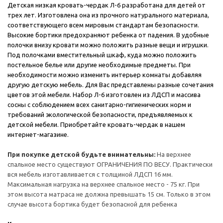
Детская низкая кровать-чердак Л-6 разработана для детей от
трех лет. Изготовлена она из прочного натурального материала,
соответствующего всем мировым стандартам безопасности.
Высокие бортики предохраняют ребенка от падения. В удобные
полочки внизу кровати можно положить разные вещи и игрушки.
Под полочками вместительный шкаф, куда можно положить
постельное белье или другие необходимые предметы. При
необходимости можно изменить интерьер комнаты добавляя
другую детскую мебель. Для Вас представлены разные сочетания
цветов этой мебели. Набор Л-6 изготовлен из ЛДСП и массива
сосны с соблюдением всех санитарно-гигиенических норм и
требований экологической безопасности, предъявляемых к
детской мебели. Приобретайте кровать-чердак в нашем
интернет-магазине.
При покупке детской будьте внимательны:
На верхнее
спальное место существуют ОГРАНИЧЕНИЯ ПО ВЕСУ. Практически
вся мебель изготавливается с толщиной ЛДСП 16 мм.
Максимальная нагрузка на верхнее спальное место - 75 кг. При
этом высота матраса не должна превышать 15 см. Только в этом
случае высота бортика будет безопасной для ребенка