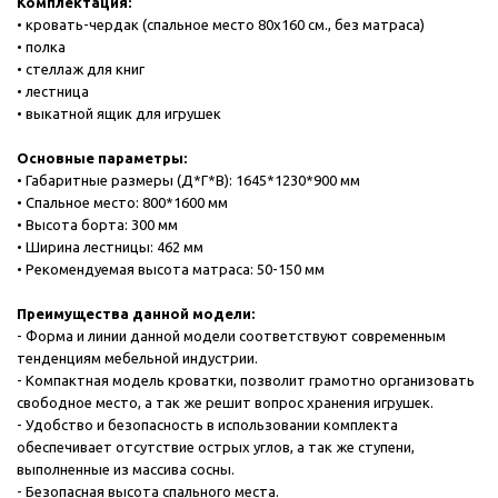
Комплектация:
• кровать-чердак (спальное место 80х160 см., без матраса)
• полка
• стеллаж для книг
• лестница
• выкатной ящик для игрушек
Основные параметры:
• Габаритные размеры (Д*Г*В): 1645*1230*900 мм
• Спальное место: 800*1600 мм
• Высота борта: 300 мм
• Ширина лестницы: 462 мм
• Рекомендуемая высота матраса: 50-150 мм
Преимущества данной модели:
- Форма и линии данной модели соответствуют современным
тенденциям мебельной индустрии.
- Компактная модель кроватки, позволит грамотно организовать
свободное место, а так же решит вопрос хранения игрушек.
- Удобство и безопасность в использовании комплекта
обеспечивает отсутствие острых углов, а так же ступени,
выполненные из массива сосны.
- Безопасная высота спального места.