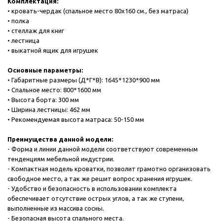
Комплектация:
• кровать-чердак (спальное место 80х160 см., без матраса)
• полка
• стеллаж для книг
• лестница
• выкатной ящик для игрушек
Основные параметры:
• Габаритные размеры (Д*Г*В): 1645*1230*900 мм
• Спальное место: 800*1600 мм
• Высота борта: 300 мм
• Ширина лестницы: 462 мм
• Рекомендуемая высота матраса: 50-150 мм
Преимущества данной модели:
- Форма и линии данной модели соответствуют современным
тенденциям мебельной индустрии.
- Компактная модель кроватки, позволит грамотно организовать
свободное место, а так же решит вопрос хранения игрушек.
- Удобство и безопасность в использовании комплекта
обеспечивает отсутствие острых углов, а так же ступени,
выполненные из массива сосны.
- Безопасная высота спального места.