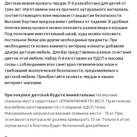
Детская низкая кровать-чердак Л-6 разработана для детей от
трех лет. Изготовлена она из прочного натурального материала,
соответствующего всем мировым стандартам безопасности.
Высокие бортики предохраняют ребенка от падения. В удобные
полочки внизу кровати можно положить разные вещи и игрушки.
Под полочками вместительный шкаф, куда можно положить
постельное белье или другие необходимые предметы. При
необходимости можно изменить интерьер комнаты добавляя
другую детскую мебель. Для Вас представлены разные сочетания
цветов этой мебели. Набор Л-6 изготовлен из ЛДСП и массива
сосны с соблюдением всех санитарно-гигиенических норм и
требований экологической безопасности, предъявляемых к
детской мебели. Приобретайте кровать-чердак в нашем
интернет-магазине.
При покупке детской будьте внимательны:
На верхнее
спальное место существуют ОГРАНИЧЕНИЯ ПО ВЕСУ. Практически
вся мебель изготавливается с толщиной ЛДСП 16 мм.
Максимальная нагрузка на верхнее спальное место - 75 кг. При
этом высота матраса не должна превышать 15 см. Только в этом
случае высота бортика будет безопасной для ребенка