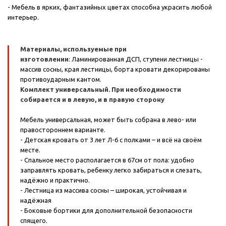
- Мебель в ярких, фантазийных цветах способна украсить любой
интерьер.
Материалы, используемые при
изготовлении
: Ламинированная ДСП, ступени лестницы -
массив сосны, края лестницы, борта кровати декорированы
противоударным кантом.
Комплект универсальный. При необходимости
собирается и в левую, и в правую сторону
Мебель универсальная, может быть собрана в лево- или
правостороннем варианте.
- Детская кровать от 3 лет Л-6 с полками – и всё на своём
месте.
- Спальное место располагается в 67см от пола: удобно
заправлять кровать, ребенку легко забираться и слезать,
надёжно и практично.
- Лестница из массива сосны – широкая, устойчивая и
надёжная
- Боковые бортики для дополнительной безопасности
спящего.