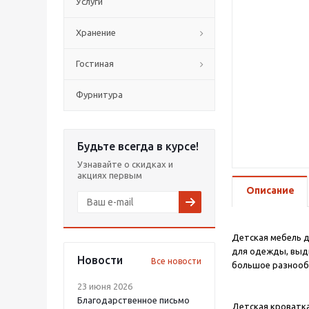
Услуги
Хранение
Гостиная
Фурнитура
Будьте всегда в курсе!
Узнавайте о скидках и
акциях первым
Описание
Детская мебель д
для одежды, выдв
Новости
Все новости
большое разнооб
23 июня 2026
Благодарственное письмо
Детская кроватка