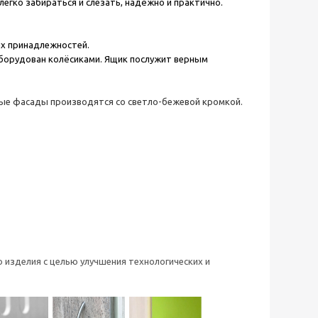
 легко забираться и слезать, надёжно и практично.
ых принадлежностей.
оборудован колёсиками. Ящик послужит верным
ые фасады производятся со светло-бежевой кромкой.
 изделия с целью улучшения технологических и