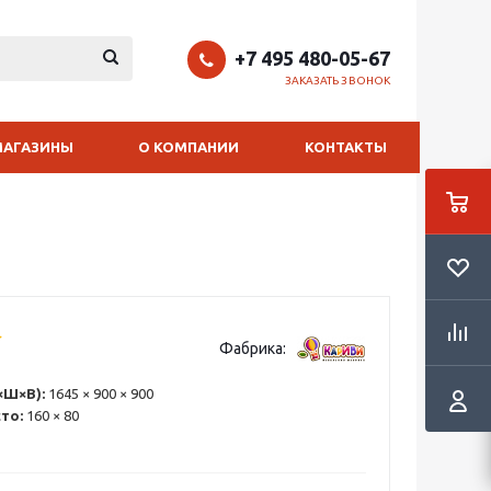
+7 495 480-05-67
ЗАКАЗАТЬ ЗВОНОК
МАГАЗИНЫ
О КОМПАНИИ
КОНТАКТЫ
Фабрика:
×Ш×В):
1645 × 900 × 900
сто:
160 × 80