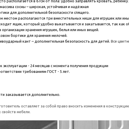
сто располагается в 67см от пола: удобно заправлять кровать, ребенку
 массива сосны – широкая, устойчивая и надёжная
ртики для дополнительной безопасности спящего.
ым местом располагаются три вместительных ниши для игрушек или ин
 входит ящик, который удобно выкатывается и закатывается, так как 
 организации хранения игрушек, белья или иных вещей.
ковом бортике для хранения мелочей.
тивоударный кант – дополнительная безопасность для детей.
Все цветн
ок эксплуатации - 24 месяцав с момента получения продукции
оответствии требованиям ГОСТ - 5 лет.
ти заказывается дополнительно.
отовитель оставляет за собой право вносить изменения в конструкцию
 свойств мебели.