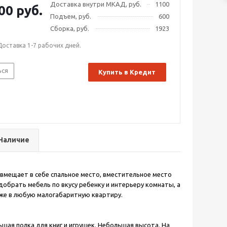
Доставка внутри МКАД, руб.
1100
00 руб.
Подъем, руб.
600
Сборка, руб.
1923
Доставка 1-7 рабочих дней.
ься
Купить в Кредит
Наличие
овмещает в себе спальное место, вместительное место
обрать мебель по вкусу ребенку и интерьеру комнаты, а
же в любую малогабаритную квартиру.
ьшая полка для книг и игрушек. Небольшая высота. На