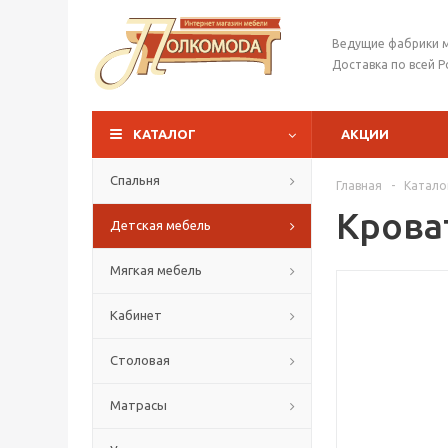
Ведущие фабрики 
Доставка по всей Р
КАТАЛОГ
АКЦИИ
Спальня
Главная
-
Катало
Крова
Детская мебель
Мягкая мебель
Кабинет
Столовая
Матрасы