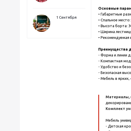
Основные пара
• Габаритные раз
1 Сентября
• Спальное место:
• Высота борта: 
• Ширина лестниц
• Рекомендуемая 
Преимущества д
- Форма и линии 
- Компактная мод
- Удобство и без
- Безопасная высо
- Мебель в ярких
Материалы, 
декорирован
Комплект ун
Мебель униве
- Детская кро