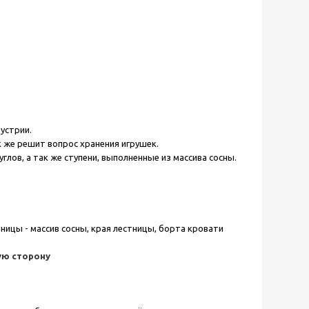
устрии.
к же решит вопрос хранения игрушек.
глов, а так же ступени, выполненные из массива сосны.
ницы - массив сосны, края лестницы, борта кровати
ую сторону