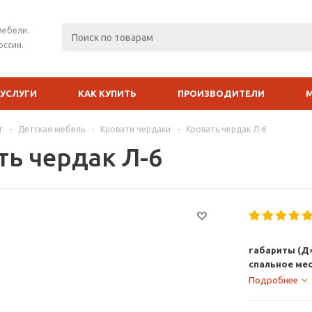
мебели.
оссии.
УСЛУГИ
КАК КУПИТЬ
ПРОИЗВОДИТЕЛИ
г
-
Детская мебель
-
Кровати чердаки
-
Кровать чердак Л-6
ть чердак Л-6
габариты (Д
спальное ме
Подробнее