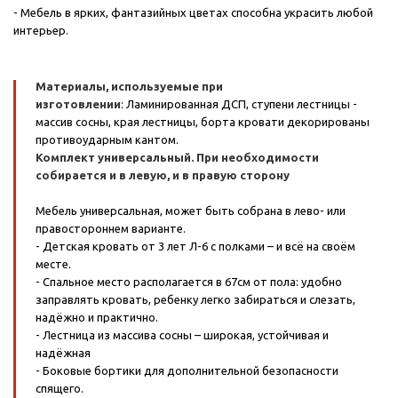
- Мебель в ярких, фантазийных цветах способна украсить любой
интерьер.
Материалы, используемые при
изготовлении
: Ламинированная ДСП, ступени лестницы -
массив сосны, края лестницы, борта кровати декорированы
противоударным кантом.
Комплект универсальный. При необходимости
собирается и в левую, и в правую сторону
Мебель универсальная, может быть собрана в лево- или
правостороннем варианте.
- Детская кровать от 3 лет Л-6 с полками – и всё на своём
месте.
- Спальное место располагается в 67см от пола: удобно
заправлять кровать, ребенку легко забираться и слезать,
надёжно и практично.
- Лестница из массива сосны – широкая, устойчивая и
надёжная
- Боковые бортики для дополнительной безопасности
спящего.