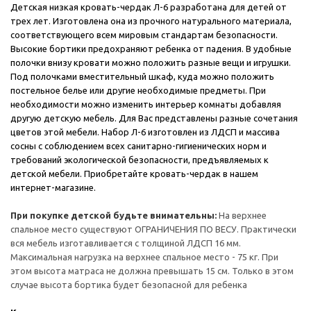
Детская низкая кровать-чердак Л-6 разработана для детей от
трех лет. Изготовлена она из прочного натурального материала,
соответствующего всем мировым стандартам безопасности.
Высокие бортики предохраняют ребенка от падения. В удобные
полочки внизу кровати можно положить разные вещи и игрушки.
Под полочками вместительный шкаф, куда можно положить
постельное белье или другие необходимые предметы. При
необходимости можно изменить интерьер комнаты добавляя
другую детскую мебель. Для Вас представлены разные сочетания
цветов этой мебели. Набор Л-6 изготовлен из ЛДСП и массива
сосны с соблюдением всех санитарно-гигиенических норм и
требований экологической безопасности, предъявляемых к
детской мебели. Приобретайте кровать-чердак в нашем
интернет-магазине.
При покупке детской будьте внимательны:
На верхнее
спальное место существуют ОГРАНИЧЕНИЯ ПО ВЕСУ. Практически
вся мебель изготавливается с толщиной ЛДСП 16 мм.
Максимальная нагрузка на верхнее спальное место - 75 кг. При
этом высота матраса не должна превышать 15 см. Только в этом
случае высота бортика будет безопасной для ребенка