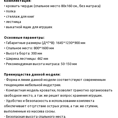
Комплектация:
• кровать-чердак (спальное место 80х160 см., без матраса)
• полка
• стеллаж для книг
• лестница
• выкатной ящик для игрушек
Основные параметры:
• Габаритные размеры (Д*Г*В): 1645*1230*900 мм
• Спальное место: 800*1600 мм
• Высота борта: 300 мм
• Ширина лестницы: 462 мм
• Рекомендуемая высота матраса: 50-150 мм
Преимущества данной модели:
- Форма и линии данной модели соответствуют современным
тенденциям мебельной индустрии.
- Компактная модель кроватки, позволит грамотно организовать
свободное место, а так же решит вопрос хранения игрушек.
- Удобство и безопасность в использовании комплекта
обеспечивает отсутствие острых углов, а так же ступени,
выполненные из массива сосны.
- Безопасная высота спального места.