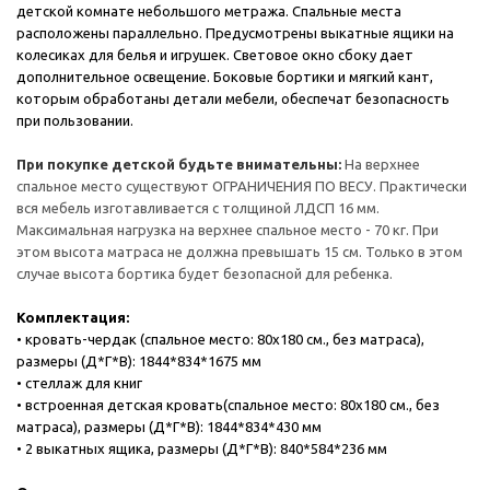
детской комнате небольшого метража. Спальные места
расположены параллельно. Предусмотрены выкатные ящики на
колесиках для белья и игрушек. Световое окно сбоку дает
дополнительное освещение. Боковые бортики и мягкий кант,
которым обработаны детали мебели, обеспечат безопасность
при пользовании.
При покупке детской будьте внимательны:
На верхнее
спальное место существуют ОГРАНИЧЕНИЯ ПО ВЕСУ. Практически
вся мебель изготавливается с толщиной ЛДСП 16 мм.
Максимальная нагрузка на верхнее спальное место - 70 кг. При
этом высота матраса не должна превышать 15 см. Только в этом
случае высота бортика будет безопасной для ребенка.
Комплектация:
• кровать-чердак (спальное место: 80х180 см., без матраса),
размеры (Д*Г*В): 1844*834*1675 мм
• стеллаж для книг
• встроенная детская кровать(спальное место: 80х180 см., без
матраса), размеры (Д*Г*В): 1844*834*430 мм
• 2 выкатных ящика, размеры (Д*Г*В): 840*584*236 мм