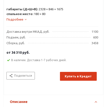
габариты (Д×Ш×В):
2328 × 846 × 1675
спальное место:
180 × 80
Подробнее
Доставка внутри МКАД, руб.
1100
Подъем, руб.
600
Сборка, руб.
3458
от
36 310 руб.
В наличии. Доставка 1-7 рабочих дней.
Поделиться
Купить в Кредит
Описание