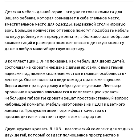
Детская мебель данной серии - это уже готовая комната для
Вашего ребенка, которая совмещает в себе спальное место,
вместительное место для одежды, выдвижной стол и игровую
зону. Большое количество оттенков помогут подобрать мебель
по вкусу ребенку и интерьеру комнаты, а большое разнообразие
комплектаций и размеров поможет вписать детскую комнату
даже в любую малогабаритную квартиру.
В комплектации 3, Л-10 показана, как мебель для двоих детей,
состоящая из кровати чердака с двумя ярусами, с выкатными
ящиками под нижним спальным местом и главная особенность -
лестница. Она выполнена в виде комода с разными ящиками.
Ящики имеют разную длину и образуют ступеньки. Лестница
органично и красиво вписывается в комплектацию кровати.
Небольшие габариты кровати решат пространственный вопрос
небольшой комнаты. Мебель изготовлена из ЛДСП и цветного
ламината. Продукция имеет сертификат качества от
производителя и соответствует всем стандартам.
Двухъярусная кровать Л-10.3 – классический комплекс для отдыха
двух детей, который создаст полноценное пространство в