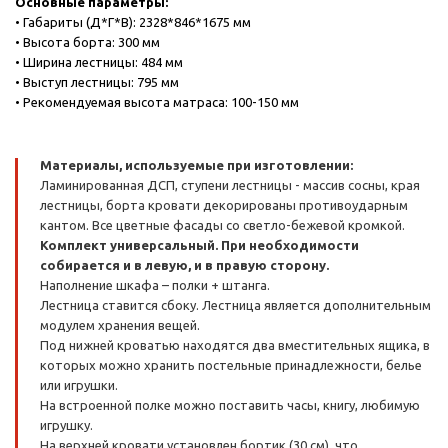
Основные параметры:
• Габариты (Д*Г*В): 2328*846*1675 мм
• Высота борта: 300 мм
• Ширина лестницы: 484 мм
• Выступ лестницы: 795 мм
• Рекомендуемая высота матраса: 100-150 мм
Материалы, используемые при изготовлении:
Ламинированная ДСП, ступени лестницы - массив сосны, края
лестницы, борта кровати декорированы противоударным
кантом. Все цветные фасады со светло-бежевой кромкой.
Комплект универсальный. При необходимости
собирается и в левую, и в правую сторону.
Наполнение шкафа – полки + штанга.
Лестница ставится сбоку. Лестница является дополнительным
модулем хранения вещей.
Под нижней кроватью находятся два вместительных ящика, в
которых можно хранить постельные принадлежности, белье
или игрушки.
На встроенной полке можно поставить часы, книгу, любимую
игрушку.
На верхней кровати установлен бортик (30 см), что