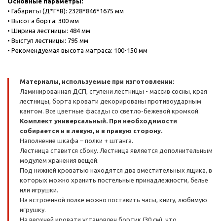
Основные параметры:
• Габариты (Д*Г*В): 2328*846*1675 мм
• Высота борта: 300 мм
• Ширина лестницы: 484 мм
• Выступ лестницы: 795 мм
• Рекомендуемая высота матраса: 100-150 мм
Материалы, используемые при изготовлении:
Ламинированная ДСП, ступени лестницы - массив сосны, края
лестницы, борта кровати декорированы противоударным
кантом. Все цветные фасады со светло-бежевой кромкой.
Комплект универсальный. При необходимости
собирается и в левую, и в правую сторону.
Наполнение шкафа – полки + штанга.
Лестница ставится сбоку. Лестница является дополнительным
модулем хранения вещей.
Под нижней кроватью находятся два вместительных ящика, в
которых можно хранить постельные принадлежности, белье
или игрушки.
На встроенной полке можно поставить часы, книгу, любимую
игрушку.
На верхней кровати установлен бортик (30 см), что