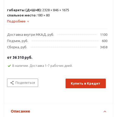
габариты (Д×Ш×В):
2328 × 846 × 1675
спальное место:
180 × 80
Подробнее
Доставка внутри МКАД, руб.
1100
Подъем, руб.
600
Сборка, руб.
3458
от
36 310 руб.
В наличии. Доставка 1-7 рабочих дней.
Поделиться
Купить в Кредит
Описание