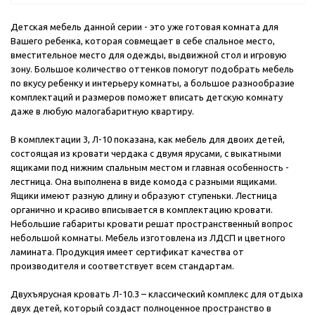
Детская мебель данной серии - это уже готовая комната для
Вашего ребенка, которая совмещает в себе спальное место,
вместительное место для одежды, выдвижной стол и игровую
зону. Большое количество оттенков помогут подобрать мебель
по вкусу ребенку и интерьеру комнаты, а большое разнообразие
комплектаций и размеров поможет вписать детскую комнату
даже в любую малогабаритную квартиру.
В комплектации 3, Л-10 показана, как мебель для двоих детей,
состоящая из кровати чердака с двумя ярусами, с выкатными
ящиками под нижним спальным местом и главная особенность -
лестница. Она выполнена в виде комода с разными ящиками.
Ящики имеют разную длину и образуют ступеньки. Лестница
органично и красиво вписывается в комплектацию кровати.
Небольшие габариты кровати решат пространственный вопрос
небольшой комнаты. Мебель изготовлена из ЛДСП и цветного
ламината. Продукция имеет сертификат качества от
производителя и соответствует всем стандартам.
Двухъярусная кровать Л-10.3 – классический комплекс для отдыха
двух детей, который создаст полноценное пространство в