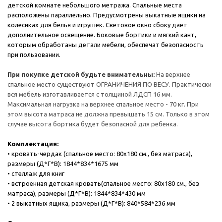
детской комнате небольшого метража. Спальные места
расположены параллельно. Предусмотрены выкатные ящики на
колесиках для белья и игрушек. Световое окно сбоку дает
дополнительное освещение. Боковые бортики и мягкий кант,
которым обработаны детали мебели, обеспечат безопасность
при пользовании.
При покупке детской будьте внимательны:
На верхнее
спальное место существуют ОГРАНИЧЕНИЯ ПО ВЕСУ. Практически
вся мебель изготавливается с толщиной ЛДСП 16 мм.
Максимальная нагрузка на верхнее спальное место - 70 кг. При
этом высота матраса не должна превышать 15 см. Только в этом
случае высота бортика будет безопасной для ребенка.
Комплектация:
• кровать-чердак (спальное место: 80х180 см., без матраса),
размеры (Д*Г*В): 1844*834*1675 мм
• стеллаж для книг
• встроенная детская кровать(спальное место: 80х180 см., без
матраса), размеры (Д*Г*В): 1844*834*430 мм
• 2 выкатных ящика, размеры (Д*Г*В): 840*584*236 мм