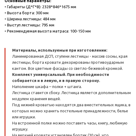
Основные параметры:
• Габариты (Д*Г*В): 2328*846*1675 мм
• Высота борта: 300 мм
• Ширина лестницы: 484 мм
• Выступ лестницы: 795 мм
• Рекомендуемая высота матраса: 100-150 мм
Материалы, используемые при изготовлении:
Ламинированная ДСП, ступени лестницы - массив сосны, края
лестницы, борта кровати декорированы противоударным
кантом. Все цветные фасады со светло-бежевой кромкой.
Комплект универсальный. При необходимости
собирается и в левую, и в правую сторону.
Наполнение шкафа – полки + штанга.
Лестница ставится сбоку. Лестница является дополнительным
модулем хранения вещей.
Под нижней кроватью находятся два вместительных ящика, в
которых можно хранить постельные принадлежности, белье
или игрушки.
На встроенной полке можно поставить часы, книгу, любимую
игрушку.
На верхней кровати установлен бортик (30 см), что