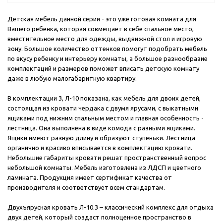
Детская мебель данной серии - это уже готовая комната для
Вашего ребенка, которая совмещает в себе спальное место,
вместительное место для одежды, выдвижной стол и игровую
зону. Большое количество оттенков помогут подобрать мебель
по вкусу ребенку и интерьеру комнаты, а большое разнообразие
комплектаций и размеров поможет вписать детскую комнату
даже в любую малогабаритную квартиру.
В комплектации 3, Л-10 показана, как мебель для двоих детей,
состоящая из кровати чердака с двумя ярусами, с выкатными
ящиками под нижним спальным местом и главная особенность -
лестница. Она выполнена в виде комода с разными ящиками.
Ящики имеют разную длину и образуют ступеньки. Лестница
органично и красиво вписывается в комплектацию кровати.
Небольшие габариты кровати решат пространственный вопрос
небольшой комнаты. Мебель изготовлена из ЛДСП и цветного
ламината. Продукция имеет сертификат качества от
производителя и соответствует всем стандартам.
Двухъярусная кровать Л-10.3 – классический комплекс для отдыха
двух детей, который создаст полноценное пространство в