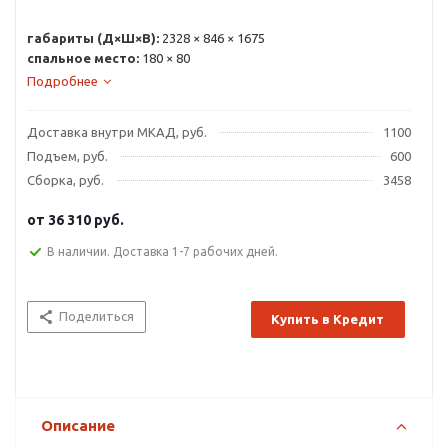
габариты (Д×Ш×В):
2328 × 846 × 1675
спальное место:
180 × 80
Подробнее
Доставка внутри МКАД, руб.
1100
Подъем, руб.
600
Сборка, руб.
3458
от
36 310 руб.
В наличии. Доставка 1-7 рабочих дней.
Поделиться
Купить в Кредит
Описание