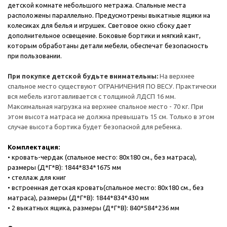
детской комнате небольшого метража. Спальные места
расположены параллельно. Предусмотрены выкатные ящики на
колесиках для белья и игрушек. Световое окно сбоку дает
дополнительное освещение. Боковые бортики и мягкий кант,
которым обработаны детали мебели, обеспечат безопасность
при пользовании.
При покупке детской будьте внимательны:
На верхнее
спальное место существуют ОГРАНИЧЕНИЯ ПО ВЕСУ. Практически
вся мебель изготавливается с толщиной ЛДСП 16 мм.
Максимальная нагрузка на верхнее спальное место - 70 кг. При
этом высота матраса не должна превышать 15 см. Только в этом
случае высота бортика будет безопасной для ребенка.
Комплектация:
• кровать-чердак (спальное место: 80х180 см., без матраса),
размеры (Д*Г*В): 1844*834*1675 мм
• стеллаж для книг
• встроенная детская кровать(спальное место: 80х180 см., без
матраса), размеры (Д*Г*В): 1844*834*430 мм
• 2 выкатных ящика, размеры (Д*Г*В): 840*584*236 мм