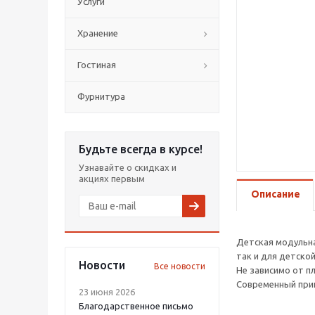
Услуги
Хранение
Гостиная
Фурнитура
Будьте всегда в курсе!
Узнавайте о скидках и
акциях первым
Описание
Детская модульна
так и для детской
Новости
Все новости
Не зависимо от 
Современный прин
23 июня 2026
Благодарственное письмо