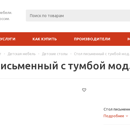
мебели.
оссии.
УСЛУГИ
КАК КУПИТЬ
ПРОИЗВОДИТЕЛИ
г
-
Детская мебель
-
Детские столы
-
Стол письменный с тумбой мод.
письменный с тумбой мод.
Стол письменн
Подробнее