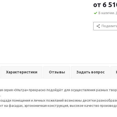
от
6 51
В наличии. 
Поделит
Характеристики
Отзывы
Задать вопрос
я серия «Ультра» прекрасно подойдёт для осуществления разных твор
.
площади помещения и личных пожеланий возможны десятки разнообраз
т на фасадах, эргономичная конструкция, высокое качество производс