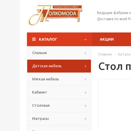
Ведущие фабрики 
Доставка по всей Р
КАТАЛОГ
АКЦИИ
Спальня
Главная
-
Катало
Стол 
Детская мебель
Мягкая мебель
Кабинет
Столовая
Матрасы