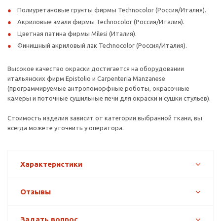
Полиуретановые грунты фирмы Technocolor (Россия/Италия).
Акриловые эмали фирмы Technocolor (Россия/Италия).
Цветная патина фирмы Milesi (Италия).
Финишный акриловый лак Technocolor (Россия/Италия).
Высокое качество окраски достигается на оборудовании
итальянских фирм Epistolio и Carpenteria Manzanese
(программируемые антропоморфные роботы, окрасочные
камеры и поточные сушильные печи для окраски и сушки стульев).
Стоимость изделия зависит от категории выбранной ткани, вы
всегда можете уточнить у оператора.
Характеристики
Отзывы
Задать вопрос