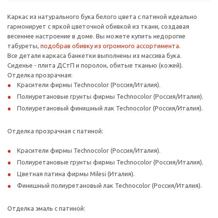
Каркас из натурального бука белого цвета с патиной идеально
гармонирует с яркой цветочной обивкой из ткани, создавая
весеннее настроение в доме. Вы можете купить недорогие
табуреты,
подобрав обивку из огромного ассортимента.
Все детали каркаса банкетки выполнены из массива бука.
Сиденье - плита ДСтП и поролон, обитые тканью (кожей).
Отделка прозрачная:
Красители фирмы Technocolor (Россия/Италия).
Полиуретановые грунты фирмы Technocolor (Россия/Италия).
Полиуретановый финишный лак Technocolor (Россия/Италия).
Отделка прозрачная с патиной:
Красители фирмы Technocolor (Россия/Италия).
Полиуретановые грунты фирмы Technocolor (Россия/Италия).
Цветная патина фирмы Milesi (Италия).
Финишный полиуретановый лак Technocolor (Россия/Италия).
Отделка эмаль с патиной: