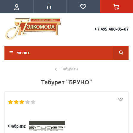
+7 495 480-05-67
МЕНЮ
Табуреты
Табурет "БРУНО"
Фабрика: