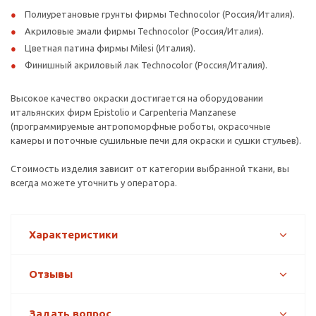
Полиуретановые грунты фирмы Technocolor (Россия/Италия).
Акриловые эмали фирмы Technocolor (Россия/Италия).
Цветная патина фирмы Milesi (Италия).
Финишный акриловый лак Technocolor (Россия/Италия).
Высокое качество окраски достигается на оборудовании
итальянских фирм Epistolio и Carpenteria Manzanese
(программируемые антропоморфные роботы, окрасочные
камеры и поточные сушильные печи для окраски и сушки стульев).
Стоимость изделия зависит от категории выбранной ткани, вы
всегда можете уточнить у оператора.
Характеристики
Отзывы
Задать вопрос