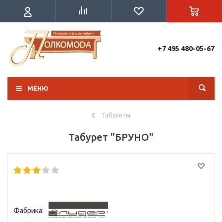
+7 495 480-05-67
МЕНЮ
Табуреты
Табурет "БРУНО"
Фабрика: