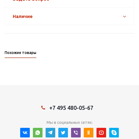
Наличие
Похожие товары
+7 495 480-05-67
Мы в социальных сетях: