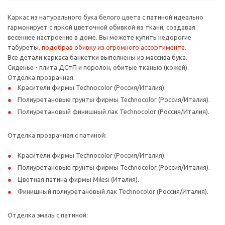
Каркас из натурального бука белого цвета с патиной идеально
гармонирует с яркой цветочной обивкой из ткани, создавая
весеннее настроение в доме. Вы можете купить недорогие
табуреты,
подобрав обивку из огромного ассортимента.
Все детали каркаса банкетки выполнены из массива бука.
Сиденье - плита ДСтП и поролон, обитые тканью (кожей).
Отделка прозрачная:
Красители фирмы Technocolor (Россия/Италия).
Полиуретановые грунты фирмы Technocolor (Россия/Италия).
Полиуретановый финишный лак Technocolor (Россия/Италия).
Отделка прозрачная с патиной:
Красители фирмы Technocolor (Россия/Италия).
Полиуретановые грунты фирмы Technocolor (Россия/Италия).
Цветная патина фирмы Milesi (Италия).
Финишный полиуретановый лак Technocolor (Россия/Италия).
Отделка эмаль с патиной: