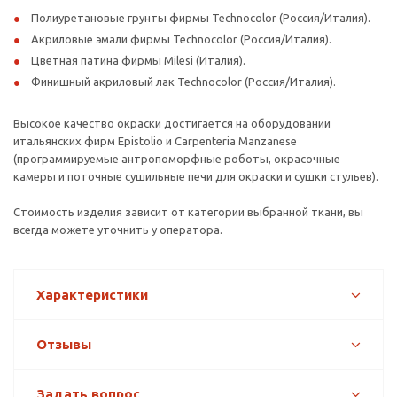
Полиуретановые грунты фирмы Technocolor (Россия/Италия).
Акриловые эмали фирмы Technocolor (Россия/Италия).
Цветная патина фирмы Milesi (Италия).
Финишный акриловый лак Technocolor (Россия/Италия).
Высокое качество окраски достигается на оборудовании
итальянских фирм Epistolio и Carpenteria Manzanese
(программируемые антропоморфные роботы, окрасочные
камеры и поточные сушильные печи для окраски и сушки стульев).
Стоимость изделия зависит от категории выбранной ткани, вы
всегда можете уточнить у оператора.
Характеристики
Отзывы
Задать вопрос