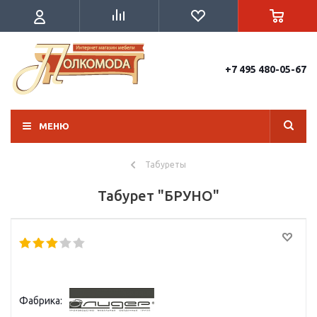
+7 495 480-05-67
МЕНЮ
Табуреты
Табурет "БРУНО"
Фабрика: