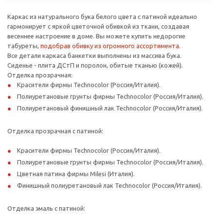
Каркас из натурального бука белого цвета с патиной идеально
гармонирует с яркой цветочной обивкой из ткани, создавая
весеннее настроение в доме. Вы можете купить недорогие
табуреты,
подобрав обивку из огромного ассортимента.
Все детали каркаса банкетки выполнены из массива бука.
Сиденье - плита ДСтП и поролон, обитые тканью (кожей).
Отделка прозрачная:
Красители фирмы Technocolor (Россия/Италия).
Полиуретановые грунты фирмы Technocolor (Россия/Италия).
Полиуретановый финишный лак Technocolor (Россия/Италия).
Отделка прозрачная с патиной:
Красители фирмы Technocolor (Россия/Италия).
Полиуретановые грунты фирмы Technocolor (Россия/Италия).
Цветная патина фирмы Milesi (Италия).
Финишный полиуретановый лак Technocolor (Россия/Италия).
Отделка эмаль с патиной: