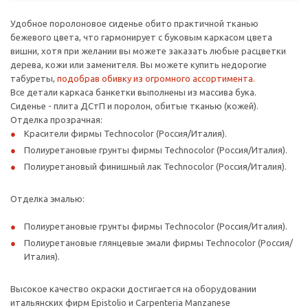
Удобное поролоновое сиденье обито практичной тканью
бежевого цвета, что гармонирует с буковым каркасом цвета
вишни, хотя при желании вы можете заказать любые расцветки
дерева, кожи или заменителя. Вы можете купить недорогие
табуреты,
подобрав обивку из огромного ассортимента.
Все детали каркаса банкетки выполнены из массива бука.
Сиденье - плита ДСтП и поролон, обитые тканью (кожей).
Отделка прозрачная:
Красители фирмы Technocolor (Россия/Италия).
Полиуретановые грунты фирмы Technocolor (Россия/Италия).
Полиуретановый финишный лак Technocolor (Россия/Италия).
Отделка эмалью:
Полиуретановые грунты фирмы Technocolor (Россия/Италия).
Полиуретановые глянцевые эмали фирмы Technocolor (Россия/
Италия).
Высокое качество окраски достигается на оборудовании
итальянских фирм Epistolio и Carpenteria Manzanese