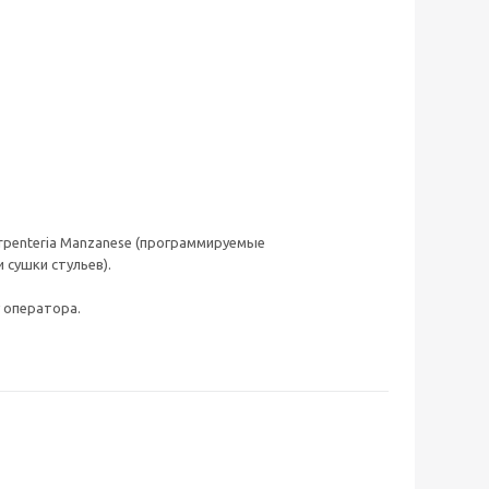
arpenteria Manzanese (программируемые
сушки стульев).
 оператора.