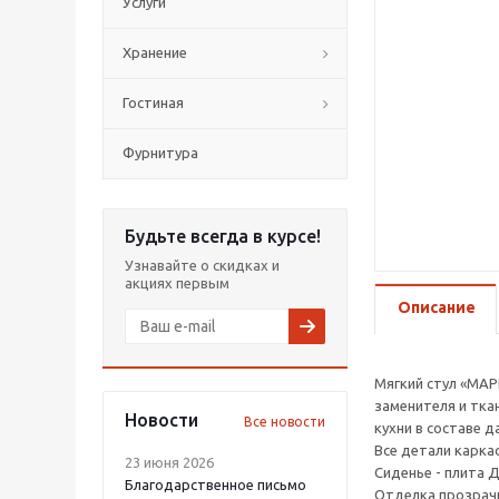
Услуги
Хранение
Гостиная
Фурнитура
Будьте всегда в курсе!
Узнавайте о скидках и
акциях первым
Описание
Мягкий стул «МАР
заменителя и тка
Новости
Все новости
кухни в составе 
Все детали каркас
23 июня 2026
Сиденье - плита 
Благодарственное письмо
Отделка прозрач