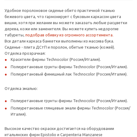
Удобное поролоновое сиденье обито практичной тканью
бежевого цвета, что гармонирует с буковым каркасом цвета
вишни, хотя при желании вы можете заказать любые расцветки
дерева, кожи или заменителя. Вы можете купить недорогие
табуреты,
подобрав обивку из огромного ассортимента.
Все детали каркаса банкетки выполнены из массива бука.
Сиденье - плита ДСтП и поролон, обитые тканью (кожей).
Отделка прозрачная:
Красители фирмы Technocolor (Россия/Италия).
Полиуретановые грунты фирмы Technocolor (Россия/Италия).
Полиуретановый финишный лак Technocolor (Россия/Италия).
Отделка эмалью:
Полиуретановые грунты фирмы Technocolor (Россия/Италия).
Полиуретановые глянцевые эмали фирмы Technocolor (Россия/
Италия).
Высокое качество окраски достигается на оборудовании
итальянских фирм Epistolio и Carpenteria Manzanese