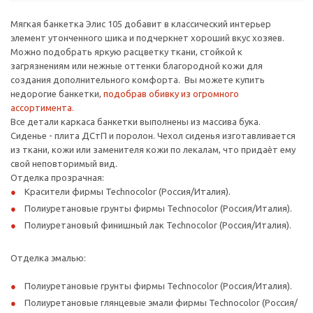
Мягкая банкетка Элис 105 добавит в классический интерьер
элемент утонченного шика и подчеркнет хороший вкус хозяев.
Можно подобрать яркую расцветку ткани, стойкой к
загрязнениям или нежные оттенки благородной кожи для
создания дополнительного комфорта. Вы можете купить
недорогие банкетки,
подобрав обивку из огромного
ассортимента.
Все детали каркаса банкетки выполнены из массива бука.
Сиденье - плита ДСтП и поролон. Чехол сиденья изготавливается
из ткани, кожи или заменителя кожи по лекалам, что придаѐт ему
свой неповторимый вид.
Отделка прозрачная:
Красители фирмы Technocolor (Россия/Италия).
Полиуретановые грунты фирмы Technocolor (Россия/Италия).
Полиуретановый финишный лак Technocolor (Россия/Италия).
Отделка эмалью:
Полиуретановые грунты фирмы Technocolor (Россия/Италия).
Полиуретановые глянцевые эмали фирмы Technocolor (Россия/