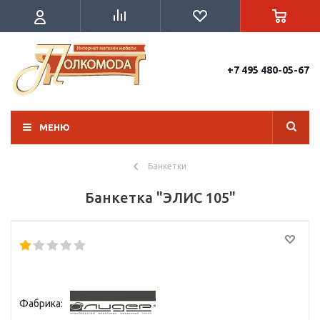
+7 495 480-05-67
МЕНЮ
Банкетки
Банкетка "ЭЛИС 105"
Фабрика: