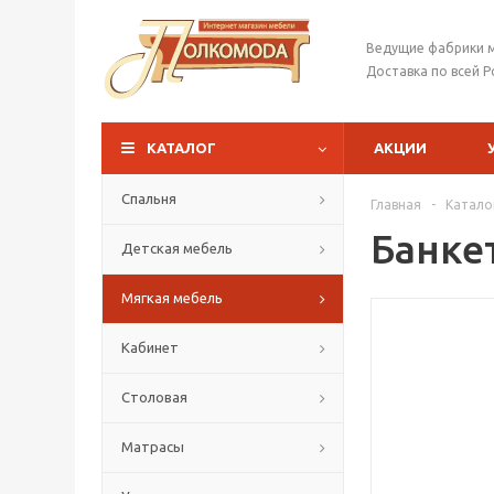
Ведущие фабрики 
Доставка по всей Р
КАТАЛОГ
АКЦИИ
Спальня
Главная
-
Катало
Банке
Детская мебель
Мягкая мебель
Кабинет
Столовая
Матрасы