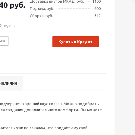
Доставка внутри МКАД, руб.
1100
40 руб.
Подъем, руб.
600
Сборка, руб.
312
2 недели.
ься
Купить в Кредит
Наличие
и подчеркнет хороший вкус хозяев. Можно подобрать
 для создания дополнительного комфорта. Вы можете
енителя кожи по лекалам, что придаѐт ему свой