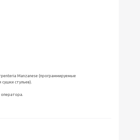
arpenteria Manzanese (программируемые
сушки стульев).
 оператора.