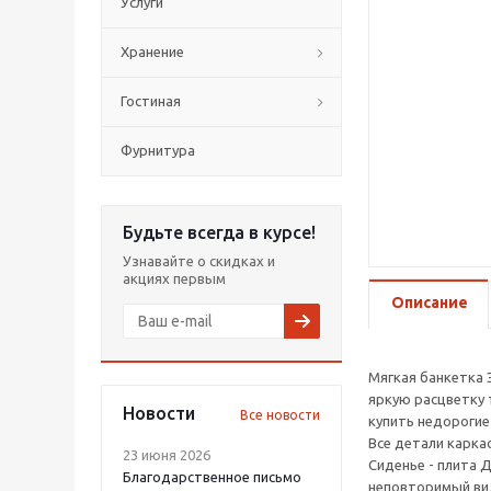
Услуги
Хранение
Гостиная
Фурнитура
Будьте всегда в курсе!
Узнавайте о скидках и
акциях первым
Описание
Мягкая банкетка 
яркую расцветку 
Новости
Все новости
купить недорогие
Все детали карка
23 июня 2026
Сиденье - плита 
Благодарственное письмо
неповторимый ви