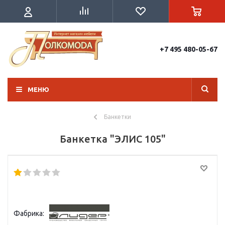
+7 495 480-05-67
МЕНЮ
Банкетки
Банкетка "ЭЛИС 105"
Фабрика: