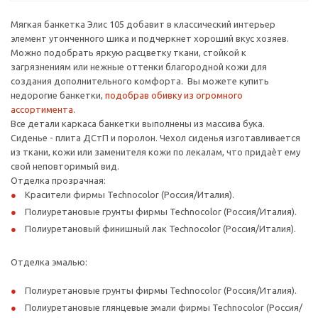
Мягкая банкетка Элис 105 добавит в классический интерьер
элемент утонченного шика и подчеркнет хороший вкус хозяев.
Можно подобрать яркую расцветку ткани, стойкой к
загрязнениям или нежные оттенки благородной кожи для
создания дополнительного комфорта. Вы можете купить
недорогие банкетки,
подобрав обивку из огромного
ассортимента.
Все детали каркаса банкетки выполнены из массива бука.
Сиденье - плита ДСтП и поролон. Чехол сиденья изготавливается
из ткани, кожи или заменителя кожи по лекалам, что придаѐт ему
свой неповторимый вид.
Отделка прозрачная:
Красители фирмы Technocolor (Россия/Италия).
Полиуретановые грунты фирмы Technocolor (Россия/Италия).
Полиуретановый финишный лак Technocolor (Россия/Италия).
Отделка эмалью:
Полиуретановые грунты фирмы Technocolor (Россия/Италия).
Полиуретановые глянцевые эмали фирмы Technocolor (Россия/