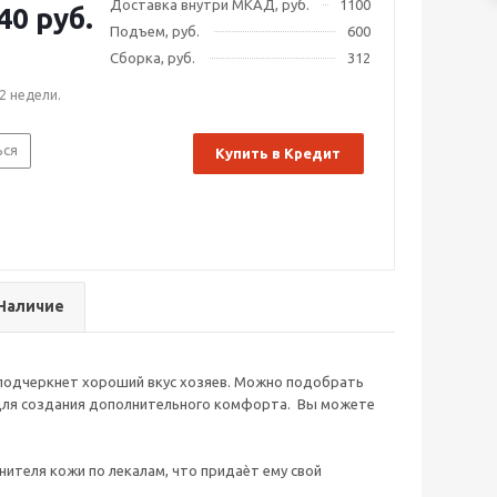
Доставка внутри МКАД, руб.
1100
40 руб.
Подъем, руб.
600
Сборка, руб.
312
2 недели.
ься
Купить в Кредит
Наличие
и подчеркнет хороший вкус хозяев. Можно подобрать
 для создания дополнительного комфорта. Вы можете
енителя кожи по лекалам, что придаѐт ему свой