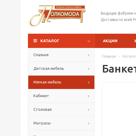
Ведущие фабрики 
Доставка по всей Р
КАТАЛОГ
АКЦИИ
Спальня
Главная
-
Катало
Банке
Детская мебель
Мягкая мебель
Кабинет
Столовая
Матрасы