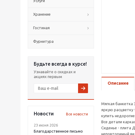
Услуги
Хранение
Гостиная
Фурнитура
Будьте всегда в курсе!
Узнавайте о скидках и
акциях первым
Описание
Мягкая банкетка 
яркую расцветку 
Новости
Все новости
купить недорогие
Все детали карка
23 июня 2026
Сиденье - плита 
Благодарственное письмо
неповторимый ви