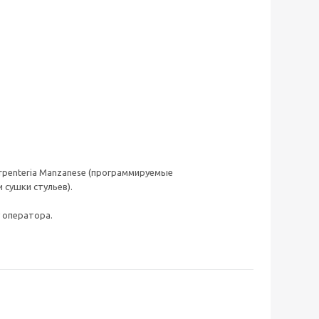
arpenteria Manzanese (программируемые
сушки стульев).
 оператора.