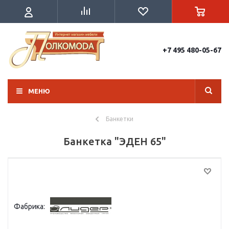
+7 495 480-05-67
МЕНЮ
Банкетки
Банкетка "ЭДЕН 65"
Фабрика: