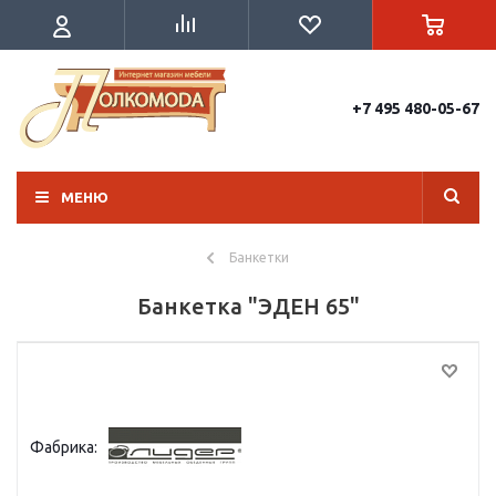
+7 495 480-05-67
МЕНЮ
Банкетки
Банкетка "ЭДЕН 65"
Фабрика: