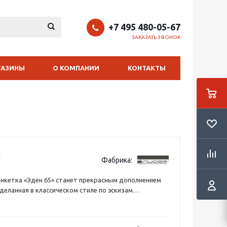
+7 495 480-05-67
ЗАКАЗАТЬ ЗВОНОК
ГАЗИНЫ
О КОМПАНИИ
КОНТАКТЫ
Фабрика:
нкетка «Эден 65» станет прекрасным дополнением
Сделанная в классическом стиле по эскизам
астеров из натуральных пород дерева – бука.