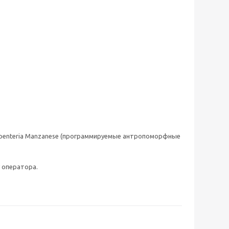
arpenteria Manzanese (программируемые антропоморфные
 оператора.