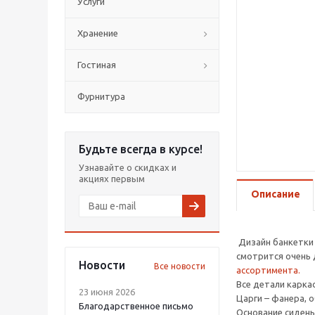
Услуги
Хранение
Гостиная
Фурнитура
Будьте всегда в курсе!
Узнавайте о скидках и
акциях первым
Описание
Дизайн банкетки 
смотрится очень 
Новости
Все новости
ассортимента.
Все детали карка
23 июня 2026
Царги – фанера, 
Благодарственное письмо
Основание сидень