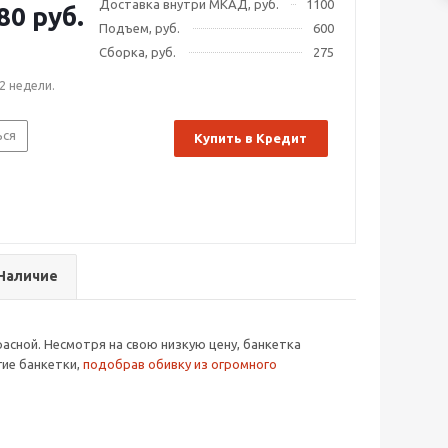
Доставка внутри МКАД, руб.
1100
80 руб.
Подъем, руб.
600
Сборка, руб.
275
2 недели.
ься
Купить в Кредит
Наличие
асной. Несмотря на свою низкую цену, банкетка
гие банкетки,
подобрав обивку из огромного