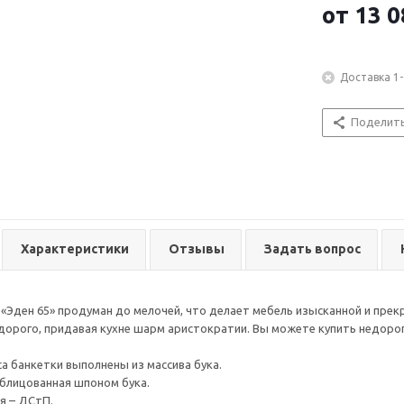
от
13 0
Доставка 1-
Поделит
Характеристики
Отзывы
Задать вопрос
«Эден 65» продуман до мелочей, что делает мебель изысканной и прекр
дорого, придавая кухне шарм аристократии. Вы можете купить недоро
са банкетки выполнены из массива бука.
облицованная шпоном бука.
я – ДСтП.