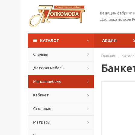
Ведущие фабрики 
Доставка по всей Р
КАТАЛОГ
АКЦИИ
Спальня
Главная
-
Катало
Банке
Детская мебель
Мягкая мебель
Кабинет
Столовая
Матрасы