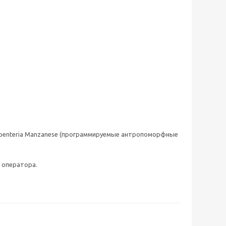
arpenteria Manzanese (программируемые антропоморфные
 оператора.