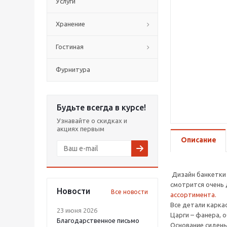
Услуги
Хранение
Гостиная
Фурнитура
Будьте всегда в курсе!
Узнавайте о скидках и
акциях первым
Описание
Дизайн банкетки 
смотрится очень 
Новости
Все новости
ассортимента.
Все детали карка
23 июня 2026
Царги – фанера, 
Благодарственное письмо
Основание сидень