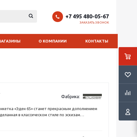
+7 495 480-05-67
ЗАКАЗАТЬ ЗВОНОК
МАГАЗИНЫ
О КОМПАНИИ
КОНТАКТЫ
Фабрика:
нкетка «Эден 65» станет прекрасным дополнением
Сделанная в классическом стиле по эскизам
астеров из натуральных пород дерева – бука.