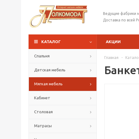
Ведущие фабрики 
Доставка по всей Р
КАТАЛОГ
АКЦИИ
Спальня
Главная
-
Катало
Банке
Детская мебель
Мягкая мебель
Кабинет
Столовая
Матрасы