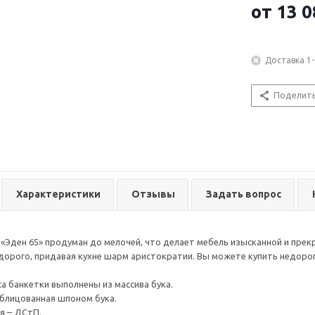
от
13 0
Доставка 1-
Поделит
Характеристики
Отзывы
Задать вопрос
«Эден 65» продуман до мелочей, что делает мебель изысканной и прекр
дорого, придавая кухне шарм аристократии. Вы можете купить недоро
са банкетки выполнены из массива бука.
облицованная шпоном бука.
я – ДСтП.