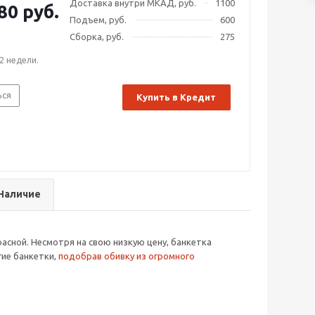
Доставка внутри МКАД, руб.
1100
80 руб.
Подъем, руб.
600
Сборка, руб.
275
2 недели.
ься
Купить в Кредит
Наличие
асной. Несмотря на свою низкую цену, банкетка
гие банкетки,
подобрав обивку из огромного