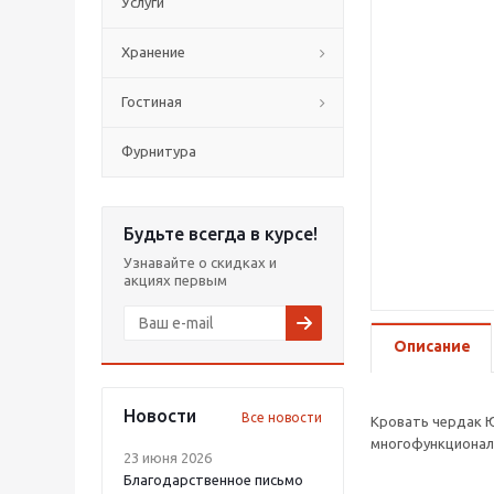
Услуги
Хранение
Гостиная
Фурнитура
Будьте всегда в курсе!
Узнавайте о скидках и
акциях первым
Описание
Новости
Все новости
Кровать чердак Ю
многофункциональ
23 июня 2026
Благодарственное письмо