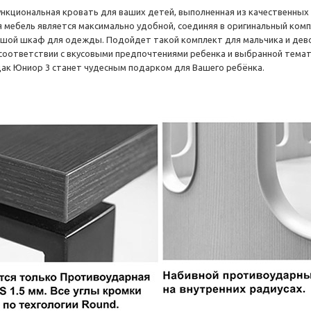
ункциональная кровать для ваших детей, выполненная из качественных
я мебель является максимально удобной, соединяя в оригинальный ком
ьшой шкаф для одежды. Подойдет такой комплект для мальчика и дев
 соответствии с вкусовыми предпочтениями ребенка и выбранной темат
ак Юниор 3 станет чудесным подарком для Вашего ребёнка.