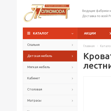
Ведущие фабрики 
Доставка по всей Р
КАТАЛОГ
АКЦИИ
Спальня
Главная
-
Катало
Крова
Детская мебель
лестн
Мягкая мебель
Кабинет
Столовая
Матрасы