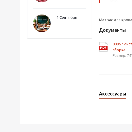
1 Сентября
Матрас для кров
Документы
00067 Инс
сборке
Размер: 74
Аксессуары