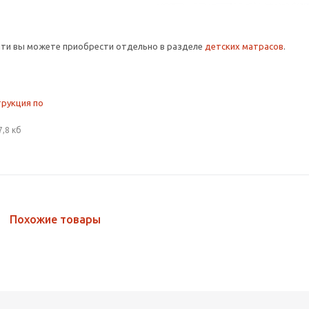
ати вы можете приобрести отдельно в разделе
детских матрасов
.
трукция по
7,8 кб
Похожие товары