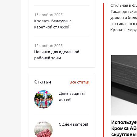
Стильная и ф
Такая детска
13 ноября 2025
уроков и бол
Кровать Беллуччи с
составлено в
каретной стяжкой
Кровать-черд
12 ноября 2025
Новинки для идеальной
рабочей зоны
Статьи
Все статьи
День защиты
детей!
С днём матери!