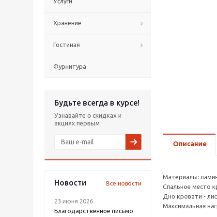
Услуги
Хранение
Гостиная
Фурнитура
Будьте всегда в курсе!
Узнавайте о скидках и
акциях первым
Описание
Материалы: ламин
Новости
Все новости
Спальное место кр
Дно кровати - ли
23 июня 2026
Максимальная нагр
Благодарственное письмо