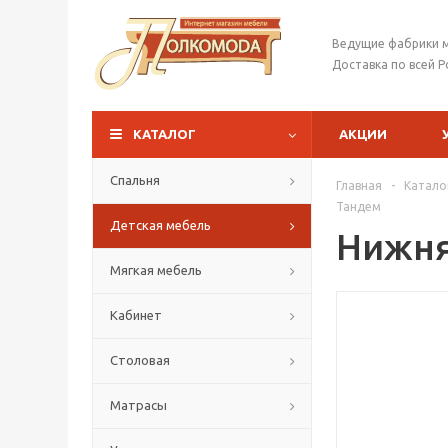
Ведущие фабрики 
Доставка по всей Р
КАТАЛОГ
АКЦИИ
Спальня
Главная
-
Катало
Тандем
Детская мебель
Нижня
Мягкая мебель
Кабинет
Столовая
Матрасы