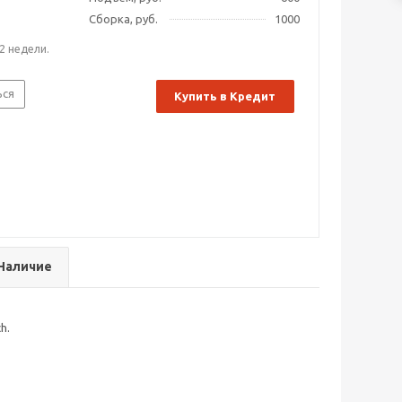
Сборка, руб.
1000
2 недели.
ься
Купить в Кредит
Наличие
h.