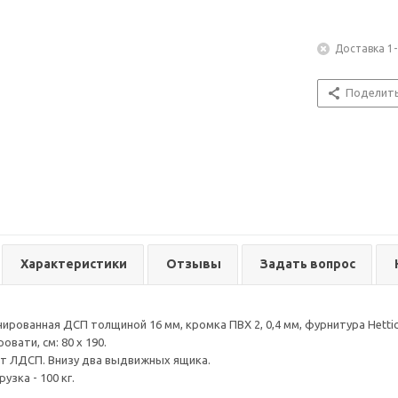
Доставка 1-
Поделит
Характеристики
Отзывы
Задать вопрос
ированная ДСП толщиной 16 мм, кромка ПВХ 2, 0,4 мм, фурнитура Hettic
овати, см: 80 х 190.
ст ЛДСП. Внизу два выдвижных ящика.
узка - 100 кг.