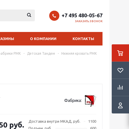
+7 495 480-05-67
ЗАКАЗАТЬ ЗВОНОК
ГАЗИНЫ
О КОМПАНИИ
КОНТАКТЫ
фабрики РМК
-
Детская Тандем
-
Нижняя кровать РМК
Фабрика:
Доставка внутри МКАД, руб.
1100
50 руб.
Подъем, руб.
600