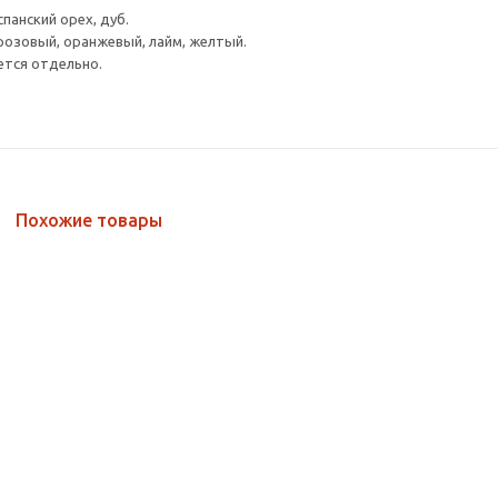
спанский орех, дуб.
розовый, оранжевый, лайм, желтый.
ется отдельно.
Похожие товары