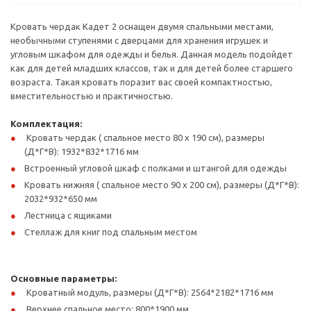
Кровать чердак Кадет 2 оснащен двумя спальными местами,
необычными ступенями с дверцами для хранения игрушек и
угловым шкафом для одежды и белья. Данная модель подойдет
как для детей младших классов, так и для детей более старшего
возраста. Такая кровать поразит вас своей компактностью,
вместительностью и практичностью.
Комплектация:
Кровать чердак ( спальное место 80 х 190 см), размеры
(Д*Г*В): 1932*832*1716 мм
Встроенный угловой шкаф с полками и штангой для одежды
Кровать нижняя ( спальное место 90 х 200 см), размеры (Д*Г*В):
2032*932*650 мм
Лестница с ящиками
Стеллаж для книг под спальным местом
Основные параметры:
Кроватный модуль, размеры (Д*Г*В): 2564*2182*1716 мм
Верхнее спальное место: 800*1900 мм