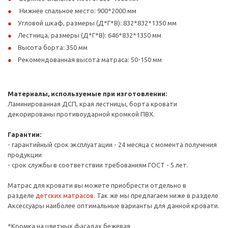
Нижнее спальное место: 900*2000 мм
Угловой шкаф, размеры (Д*Г*В): 832*832*1350 мм
Лестница, размеры (Д*Г*В): 646*832*1350 мм
Высота борта: 350 мм
Рекомендованная высота матраса: 50-150 мм
Материалы, используемые при изготовлении:
Ламинированная ДСП, края лестницы, борта кровати
декорированы противоударной кромкой ПВХ.
Гарантии:
- гарантийный срок эксплуатации - 24 месяца с момента получения
продукции
- срок службы в соответствии требованиям ГОСТ - 5 лет.
Матрас для кровати вы можете приобрести отдельно в
разделе
детских матрасов
. Так же мы предлагаем ниже в разделе
Аксессуары наиболее оптимальные варианты для данной кровати.
*Кромка на цветных фасадах бежевая