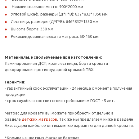
Нижнее спальное место: 900*2000 мм
Угловой шкаф, размеры (Д*Г*В): 832*832*1350 мм
Лестница, размеры (Д*Г*В): 646*832*1350 мм
Высота борта: 350 мм
Рекомендованная высота матраса: 50-150 мм
Материалы, используемые при изготовлении:
Ламинированная ДСП, края лестницы, борта кровати
декорированы противоударной кромкой ПВХ.
Гарантии:
- гарантийный срок эксплуатации - 24 месяца с момента получения
продукции
- срок службы в соответствии требованиям ГОСТ - 5 лет.
Матрас для кровати вы можете приобрести отдельно в
разделе
детских матрасов
. Так же мы предлагаем ниже в разделе
Аксессуары наиболее оптимальные варианты для данной кровати.
*Кромка на цветных фасадах бежевая