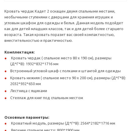
Кровать чердак Кадет 2 оснащен двумя спальными местами,
необычными ступенями с дверцами для хранения игрушек и
угловым шкафом для одежды и белья. Данная модель подойдет
как для детей младших классов, так и для детей более старшего
возраста. Такая кровать поразит вас своей компактностью,
вместительностью и практичностью.
Комплектация:
Кровать чердак ( спальное место 80 х 190 см), размеры
(Д*Г*В): 1932*832*1716 мм
Встроенный угловой шкаф с полками и штангой для одежды
Кровать нижняя ( спальное место 90 х 200 см), размеры (Д*Г*В):
2032*932*650 мм
Лестница с ящиками
Стеллаж для книг под спальным местом
Основные параметры:
Кроватный модуль, размеры (Д*Г*В): 2564*2182*1716 мм
Верхнее спальное место: 800*1900 мм