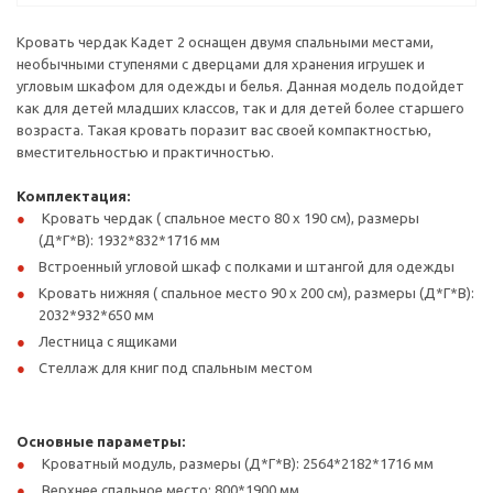
Кровать чердак Кадет 2 оснащен двумя спальными местами,
необычными ступенями с дверцами для хранения игрушек и
угловым шкафом для одежды и белья. Данная модель подойдет
как для детей младших классов, так и для детей более старшего
возраста. Такая кровать поразит вас своей компактностью,
вместительностью и практичностью.
Комплектация:
Кровать чердак ( спальное место 80 х 190 см), размеры
(Д*Г*В): 1932*832*1716 мм
Встроенный угловой шкаф с полками и штангой для одежды
Кровать нижняя ( спальное место 90 х 200 см), размеры (Д*Г*В):
2032*932*650 мм
Лестница с ящиками
Стеллаж для книг под спальным местом
Основные параметры:
Кроватный модуль, размеры (Д*Г*В): 2564*2182*1716 мм
Верхнее спальное место: 800*1900 мм