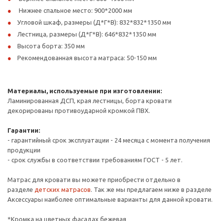
Нижнее спальное место: 900*2000 мм
Угловой шкаф, размеры (Д*Г*В): 832*832*1350 мм
Лестница, размеры (Д*Г*В): 646*832*1350 мм
Высота борта: 350 мм
Рекомендованная высота матраса: 50-150 мм
Материалы, используемые при изготовлении:
Ламинированная ДСП, края лестницы, борта кровати
декорированы противоударной кромкой ПВХ.
Гарантии:
- гарантийный срок эксплуатации - 24 месяца с момента получения
продукции
- срок службы в соответствии требованиям ГОСТ - 5 лет.
Матрас для кровати вы можете приобрести отдельно в
разделе
детских матрасов
. Так же мы предлагаем ниже в разделе
Аксессуары наиболее оптимальные варианты для данной кровати.
*Кромка на цветных фасадах бежевая