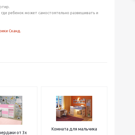
ртир.
, где ребенок может самостоятельно развешивать и
рики Сканд.
Комната для мальчика
чердаки от 3х