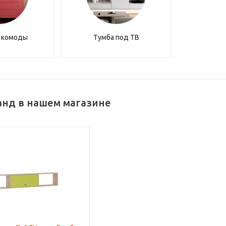
 комоды
Тумба под ТВ
анд в нашем магазине