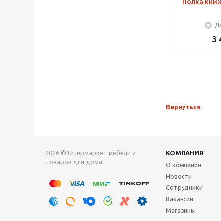
Полка книж
До
3 
Вернуться
2026 © Гипермаркет мебели и
КОМПАНИЯ
товаров для дома
О компании
Новости
Сотрудники
Вакансии
Магазины