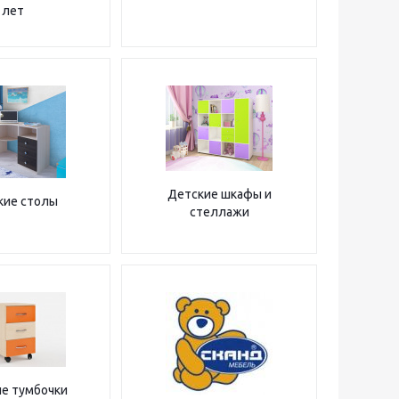
лет
Детские шкафы и
кие столы
стеллажи
е тумбочки