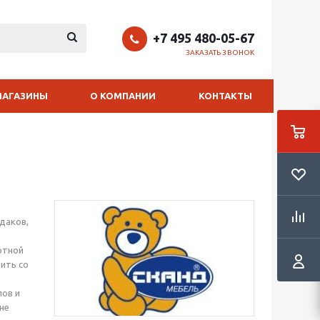
+7 495 480-05-67
ЗАКАЗАТЬ ЗВОНОК
МАГАЗИНЫ
О КОМПАНИИ
КОНТАКТЫ
даков,
ртной
ить со
лов и
не