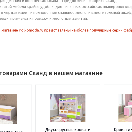
для детских и юношеских комнат. Предложения фабрики Сканд
тской мебели крайне удобны для типичных российских планировок ква
ь чердак имеет и полноценное спальное место, и вместительный шкаф
ещи, приучаясь к порядку, и место для занятий.
 магазине Polkomoda.ru представлены наиболее популярные серии фаб
 товарами Сканд в нашем магазине
Двухъярусные кровати
Кровати 