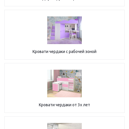
Кровати чердаки с рабочей зоной
Кровати чердаки от 3х лет