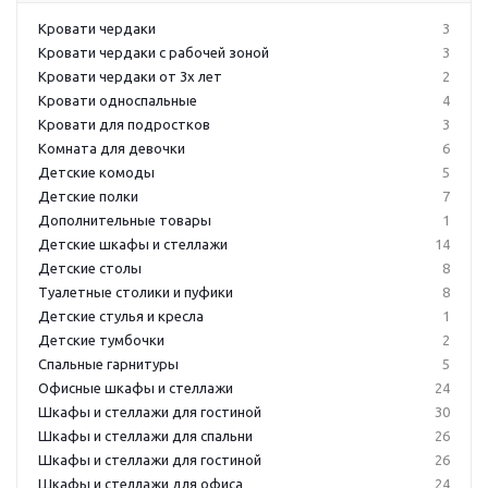
Кровати чердаки
3
Кровати чердаки с рабочей зоной
3
Кровати чердаки от 3х лет
2
Кровати односпальные
4
Кровати для подростков
3
Комната для девочки
6
Детские комоды
5
Детские полки
7
Дополнительные товары
1
Детские шкафы и стеллажи
14
Детские столы
8
Туалетные столики и пуфики
8
Детские стулья и кресла
1
Детские тумбочки
2
Спальные гарнитуры
5
Офисные шкафы и стеллажи
24
Шкафы и стеллажи для гостиной
30
Шкафы и стеллажи для спальни
26
Шкафы и стеллажи для гостиной
26
Шкафы и стеллажи для офиса
24