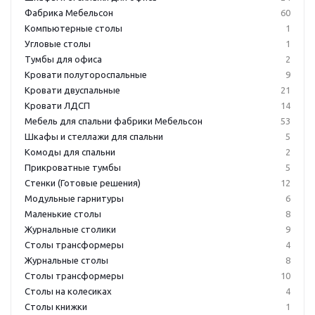
Фабрика Мебельсон
60
Компьютерные столы
1
Угловые столы
1
Тумбы для офиса
2
Кровати полутороспальные
9
Кровати двуспальные
21
Кровати ЛДСП
14
Мебель для спальни фабрики Мебельсон
53
Шкафы и стеллажи для спальни
5
Комоды для спальни
2
Прикроватные тумбы
5
Стенки (Готовые решения)
12
Модульные гарнитуры
6
Маленькие столы
8
Журнальные столики
9
Столы трансформеры
4
Журнальные столы
8
Столы трансформеры
10
Столы на колесиках
4
Столы книжки
1