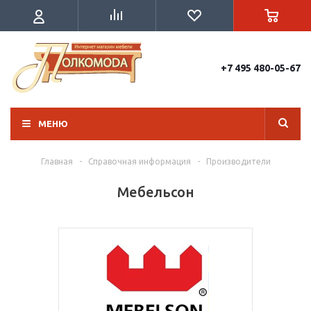
+7 495 480-05-67
МЕНЮ
Главная
-
Справочная информация
-
Производители
Мебельсон