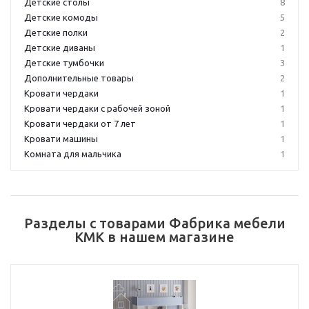
Детские столы
8
Детские комоды
5
Детские полки
2
Детские диваны
1
Детские тумбочки
3
Дополнительные товары
2
Кровати чердаки
1
Кровати чердаки с рабочей зоной
1
Кровати чердаки от 7 лет
1
Кровати машины
1
Комната для мальчика
1
Разделы с товарами Фабрика мебели
КМК в нашем магазине