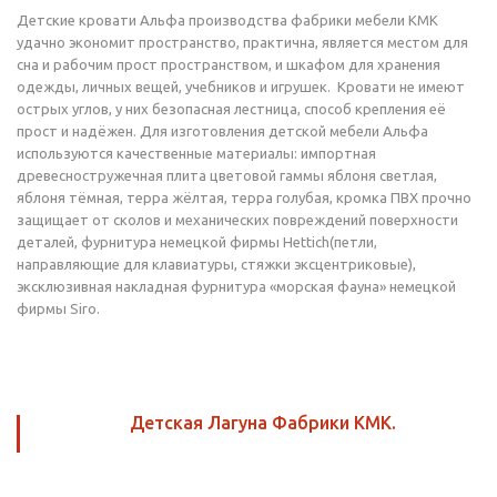
Детские кровати Альфа производства фабрики мебели КМК
удачно экономит пространство, практична, является местом для
сна и рабочим прост пространством, и шкафом для хранения
одежды, личных вещей, учебников и игрушек. Кровати не имеют
острых углов, у них безопасная лестница, способ крепления её
прост и надёжен. Для изготовления детской мебели Альфа
используются качественные материалы: импортная
древесностружечная плита цветовой гаммы яблоня светлая,
яблоня тёмная, терра жёлтая, терра голубая, кромка ПВХ прочно
защищает от сколов и механических повреждений поверхности
деталей, фурнитура немецкой фирмы Hettich(петли,
направляющие для клавиатуры, стяжки эксцентриковые),
эксклюзивная накладная фурнитура «морская фауна» немецкой
фирмы Siro.
Детская Лагуна Фабрики КМК.