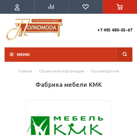
+7 495 480-05-67
МЕНЮ
Главная
-
Справочная информация
-
Производители
Фабрика мебели КМК