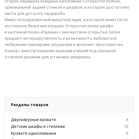
сторон защищена изящным изголовьем с открытой полкой,
оригинальной задней стенкой и шкафом, в котором достаточно
места для детского гардероба.
Имеется подкроватный выкатной ящик, в который поместятся
постельное бельё или игрушки. Открытые полки шкафа
и настенная полка «Пальма» с множеством открытых полок
придают интерьеру лёгкость и возможность любоваться
любымыми сувенирами, игрушками и экономит пространство.
Комод с вместительными ящиками и нишей под крышкой
отличное решение для установки аквариума.
Разделы товаров
Двухъярусные кровати
4
Детские шкафы и стеллажи
10
Кровати односпальные
6