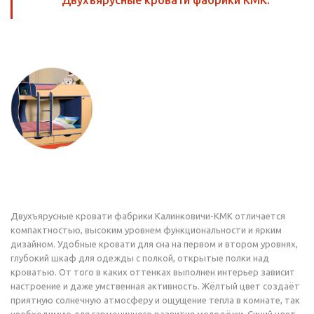
Двухъярусные кровати фабрики КМК.
Двухъярусные кровати фабрики Калинковичи-КМК отличается
компактностью, высоким уровнем функциональности и ярким
дизайном. Удобные кровати для сна на первом и втором уровнях,
глубокий шкаф для одежды с полкой, открытые полки над
кроватью. От того в каких оттенках выполнен интерьер зависит
настроение и даже умственная активность. Жёлтый цвет создаёт
приятную солнечную атмосферу и ощущение тепла в комнате, так