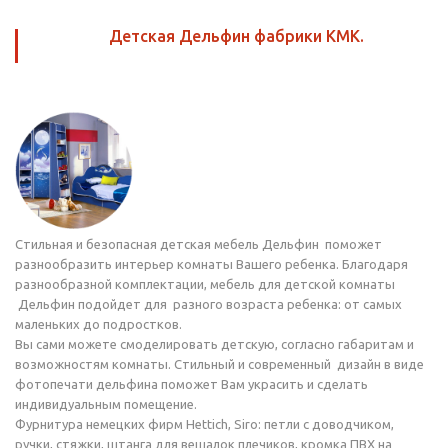
Детская Дельфин фабрики КМК.
Стильная и безопасная детская мебель Дельфин поможет
разнообразить интерьер комнаты Вашего ребенка. Благодаря
разнообразной комплектации, мебель для детской комнаты
Дельфин подойдет для разного возраста ребенка: от самых
маленьких до подростков.
Вы сами можете смоделировать детскую, согласно габаритам и
возможностям комнаты. Стильный и современный дизайн в виде
фотопечати дельфина поможет Вам украсить и сделать
индивидуальным помещение.
Фурнитура немецких фирм Hettich, Siro: петли с доводчиком,
ручки, стяжки, штанга для вешалок плечиков, кромка ПВХ на