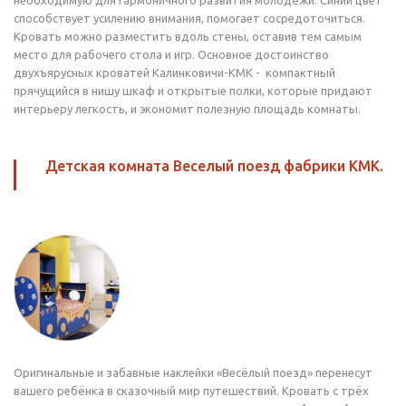
необходимую для гармоничного развития молодёжи. Синий цвет
способствует усилению внимания, помогает сосредоточиться.
Кровать можно разместить вдоль стены, оставив тем самым
место для рабочего стола и игр. Основное достоинство
двухъярусных кроватей Калинковичи-КМК - компактный
прячущийся в нишу шкаф и открытые полки, которые придают
интерьеру легкость, и экономит полезную площадь комнаты.
Детская комната Веселый поезд фабрики КМК.
Оригинальные и забавные наклейки «Весёлый поезд» перенесут
вашего ребёнка в сказочный мир путешествий. Кровать с трёх