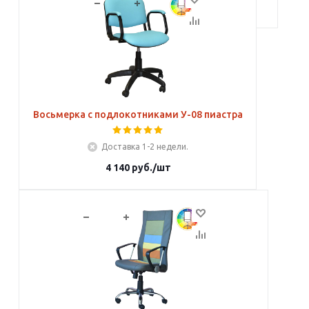
В корзину
Восьмерка с подлокотниками У-08 пиастра
Доставка 1-2 недели.
4 140
руб.
/шт
В корзину