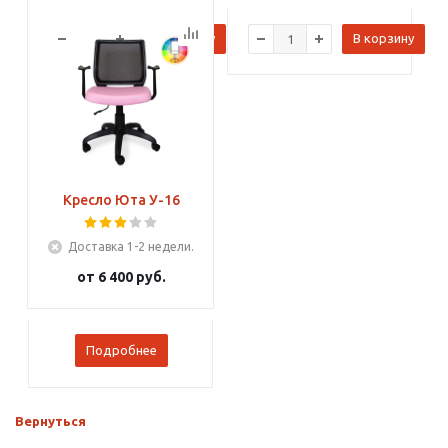
В корзину
В корзину
Кресло Юта У-16
Доставка 1-2 недели.
от
6 400 руб.
Подробнее
Вернуться