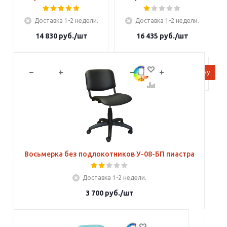
Доставка 1-2 недели.
Доставка 1-2 недели.
14 830
руб.
/шт
16 435
руб.
/шт
В корзину
В корзину
Восьмерка без подлокотников У-08-БП пиастра
Доставка 1-2 недели.
3 700
руб.
/шт