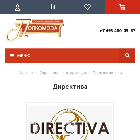
+7 495 480-05-67
МЕНЮ
Главная
-
Справочная информация
-
Производители
Директива