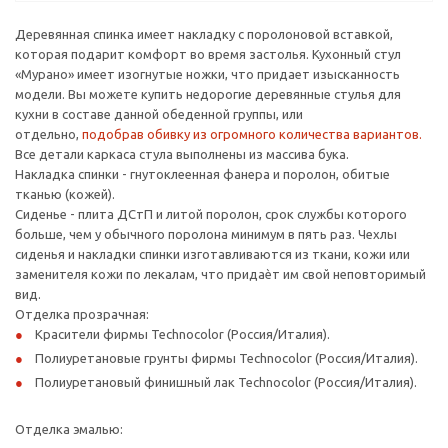
Деревянная спинка имеет накладку с поролоновой вставкой,
которая подарит комфорт во время застолья. Кухонный стул
«Мурано» имеет изогнутые ножки, что придает изысканность
модели. Вы можете купить недорогие деревянные стулья для
кухни в составе данной обеденной группы, или
отдельно,
подобрав обивку из огромного количества вариантов.
Все детали каркаса стула выполнены из массива бука.
Накладка спинки - гнутоклеенная фанера и поролон, обитые
тканью (кожей).
Сиденье - плита ДСтП и литой поролон, срок службы которого
больше, чем у обычного поролона минимум в пять раз. Чехлы
сиденья и накладки спинки изготавливаются из ткани, кожи или
заменителя кожи по лекалам, что придаѐт им свой неповторимый
вид.
Отделка прозрачная:
Красители фирмы Technocolor (Россия/Италия).
Полиуретановые грунты фирмы Technocolor (Россия/Италия).
Полиуретановый финишный лак Technocolor (Россия/Италия).
Отделка эмалью: