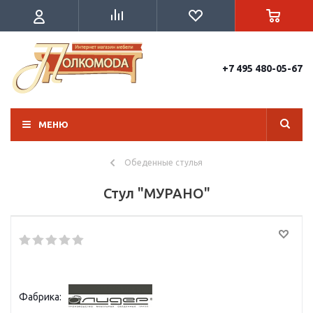
+7 495 480-05-67
МЕНЮ
Обеденные стулья
Стул "МУРАНО"
Фабрика: