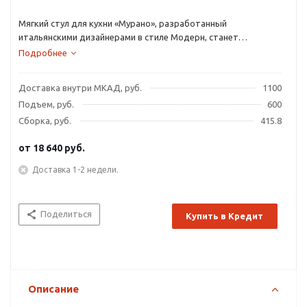
Мягкий стул для кухни «Мурано», разработанный
итальянскими дизайнерами в стиле Модерн, станет
настоящим украшением в доме.
Подробнее
Доставка внутри МКАД, руб.
1100
Подъем, руб.
600
Сборка, руб.
415.8
от
18 640 руб.
Доставка 1-2 недели.
Поделиться
Купить в Кредит
Описание