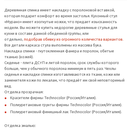
Деревянная спинка имеет накладку с поролоновой вставкой,
которая подарит комфорт во время застолья. Кухонный стул
«Мурано» имеет изогнутые ножки, что придает изысканность
модели. Вы можете купить недорогие деревянные стулья для
кухни в составе данной обеденной группы, или
отдельно,
подобрав обивку из огромного количества вариантов.
Все детали каркаса стула выполнены из массива бука.
Накладка спинки - гнутоклеенная фанера и поролон, обитые
тканью (кожей).
Сиденье - плита ДСтП и литой поролон, срок службы которого
больше, чем у обычного поролона минимум в пять раз. Чехлы
сиденья и накладки спинки изготавливаются из ткани, кожи или
заменителя кожи по лекалам, что придаѐт им свой неповторимый
вид.
Отделка прозрачная:
Красители фирмы Technocolor (Россия/Италия).
Полиуретановые грунты фирмы Technocolor (Россия/Италия).
Полиуретановый финишный лак Technocolor (Россия/Италия).
Отделка эмалью: