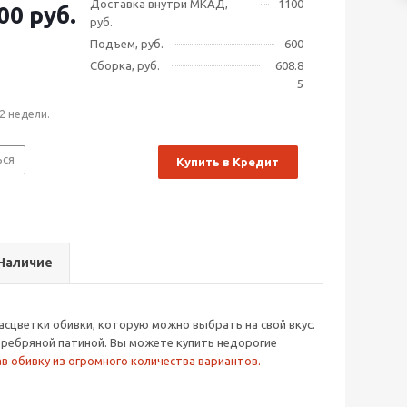
Доставка внутри МКАД,
1100
00 руб.
руб.
Подъем, руб.
600
Сборка, руб.
608.8
5
2 недели.
ься
Купить в Кредит
Наличие
расцветки обивки, которую можно выбрать на свой вкус.
серебряной патиной. Вы можете купить недорогие
в обивку из огромного количества вариантов.