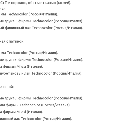
ДСтП и поролон, обитые тканью (кожей).
ная:
мы Technocolor (Россия/Италия).
е грунты фирмы Technocolor (Россия/Италия).
й финишный лак Technocolor (Россия/Италия).
ая с патиной:
мы Technocolor (Россия/Италия).
е грунты фирмы Technocolor (Россия/Италия).
а фирмы Milesi (Италия).
уретановый лак Technocolor (Россия/Италия).
патиной:
е грунты фирмы Technocolor (Россия/Италия).
ли фирмы Technocolor (Россия/Италия).
а фирмы Milesi (Италия).
ловый лак Technocolor (Россия/Италия).