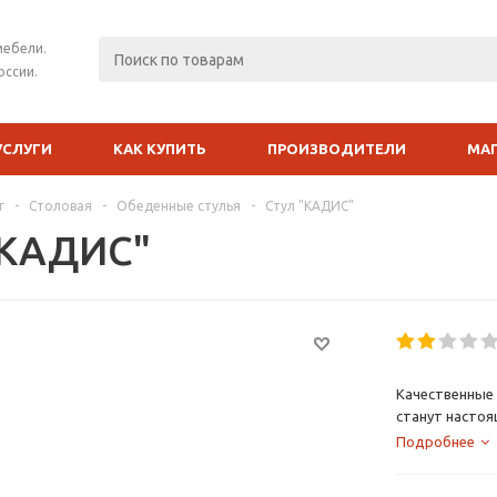
мебели.
оссии.
УСЛУГИ
КАК КУПИТЬ
ПРОИЗВОДИТЕЛИ
МА
г
-
Столовая
-
Обеденные стулья
-
Стул "КАДИС"
"КАДИС"
Качественные 
станут настоя
Подробнее