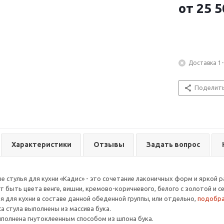
от
25 5
Доставка 1-
Поделит
Характеристики
Отзывы
Задать вопрос
ые стулья для кухни «Кадис» - это сочетание лаконичных форм и яркой 
т быть цвета венге, вишни, кремово-коричневого, белого с золотой и 
я для кухни в составе данной обеденной группы, или отдельно,
подобра
а стула выполнены из массива бука.
ыполнена гнутоклеенным способом из шпона бука.