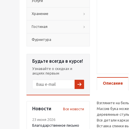
Услуги
Хранение
Гостиная
Фурнитура
Будьте всегда в курсе!
Узнавайте о скидках и
акциях первым
Описание
Взгляните на бел
Новости
Массив бука може
Все новости
деревянные стуль
23 июня 2026
Все детали каркас
Благодарственное письмо
Вставка спинки в