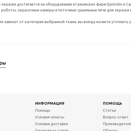
 окраски достигается на оборудовании итальянских фирм Epistolio и C
оботы, окрасочные камеры и поточные сушильные печи для окраски и 
я зависит от категории выбранной ткани, вы всегда можете уточнить у
ары
ИНФОРМАЦИЯ
ПОМОЩЬ
Помощь
Статьи
Условия оплаты
Вопрос-ответ
Условия доставки
Производител
Гарантия на товар
Обзоры