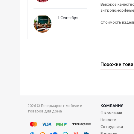
Высокое качество
антропоморфные р
1 Сентября
Стоимость издели
Похожие тов
2026 © Гипермаркет мебели и
КОМПАНИЯ
товаров для дома
О компании
Новости
Сотрудники
Вакансии