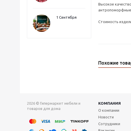
Высокое качество
антропоморфные р
1 Сентября
Стоимость издели
Похожие тов
2026 © Гипермаркет мебели и
КОМПАНИЯ
товаров для дома
О компании
Новости
Сотрудники
Вакансии