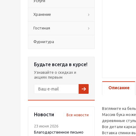
Услуги
Хранение
Гостиная
Фурнитура
Будьте всегда в курсе!
Узнавайте о скидках и
акциях первым
Описание
Взгляните на бел
Новости
Массив бука може
Все новости
деревянные стуль
23 июня 2026
Все детали каркас
Благодарственное письмо
Вставка спинки в