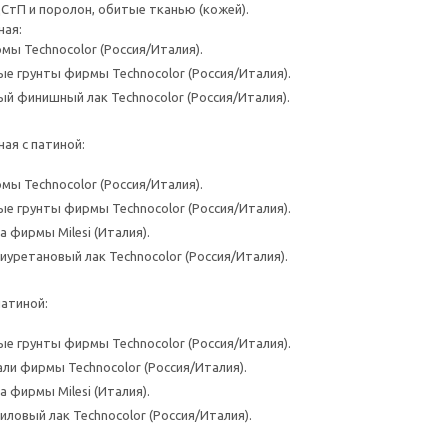
ДСтП и поролон, обитые тканью (кожей).
ная:
мы Technocolor (Россия/Италия).
е грунты фирмы Technocolor (Россия/Италия).
й финишный лак Technocolor (Россия/Италия).
ая с патиной:
мы Technocolor (Россия/Италия).
е грунты фирмы Technocolor (Россия/Италия).
а фирмы Milesi (Италия).
уретановый лак Technocolor (Россия/Италия).
патиной:
е грунты фирмы Technocolor (Россия/Италия).
ли фирмы Technocolor (Россия/Италия).
а фирмы Milesi (Италия).
ловый лак Technocolor (Россия/Италия).