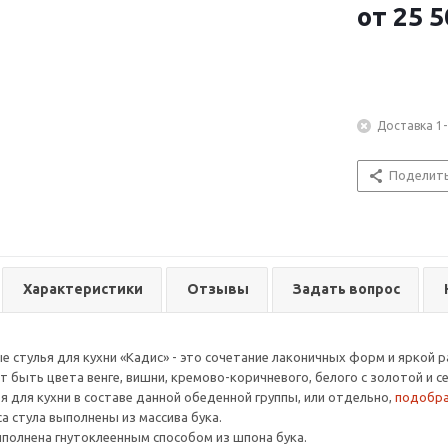
от
25 5
Доставка 1-
Поделит
Характеристики
Отзывы
Задать вопрос
ые стулья для кухни «Кадис» - это сочетание лаконичных форм и яркой 
т быть цвета венге, вишни, кремово-коричневого, белого с золотой и 
я для кухни в составе данной обеденной группы, или отдельно,
подобра
а стула выполнены из массива бука.
ыполнена гнутоклеенным способом из шпона бука.