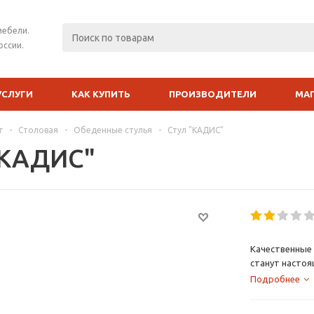
мебели.
оссии.
УСЛУГИ
КАК КУПИТЬ
ПРОИЗВОДИТЕЛИ
МА
г
-
Столовая
-
Обеденные стулья
-
Стул "КАДИС"
"КАДИС"
Качественные 
станут настоя
Подробнее