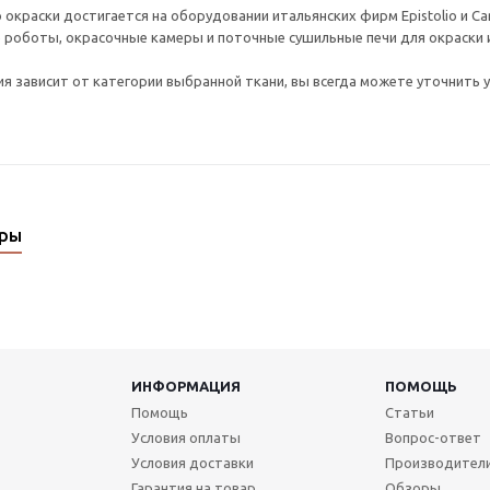
 окраски достигается на оборудовании итальянских фирм Epistolio и C
оботы, окрасочные камеры и поточные сушильные печи для окраски и 
я зависит от категории выбранной ткани, вы всегда можете уточнить у
ары
ИНФОРМАЦИЯ
ПОМОЩЬ
Помощь
Статьи
Условия оплаты
Вопрос-ответ
Условия доставки
Производител
Гарантия на товар
Обзоры