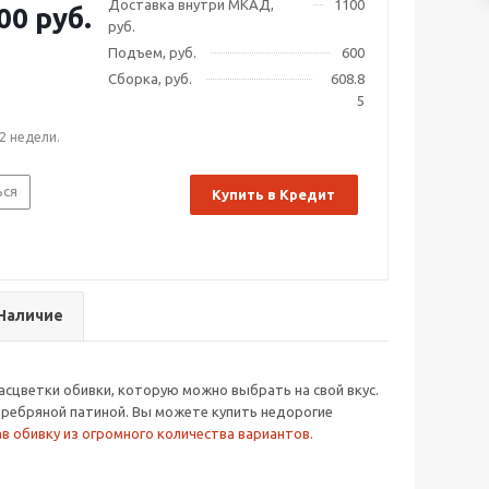
Доставка внутри МКАД,
1100
00 руб.
руб.
Подъем, руб.
600
Сборка, руб.
608.8
5
2 недели.
ься
Купить в Кредит
Наличие
расцветки обивки, которую можно выбрать на свой вкус.
серебряной патиной. Вы можете купить недорогие
в обивку из огромного количества вариантов.