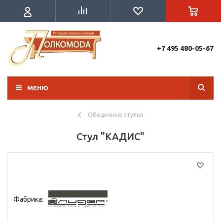
+7 495 480-05-67
МЕНЮ
Обеденные стулья
Стул "КАДИС"
Фабрика: