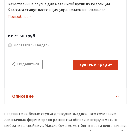
Качественные стулья для маленькой кухни из коллекции
Классика станут настоящим украшением изысканного
интерьера.
Подробнее
от
25 500 руб.
Доставка 1-2 недели.
Поделиться
Купить в Кредит
Описание
Взгляните на белые стулья для кухни «Кадис» - это сочетание
лаконичных форм и яркой расцветки обивки, которую можно
выбрать на свой вкус. Массив бука может быть цвета венге, вишни,