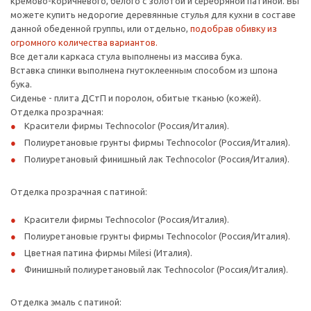
кремово-коричневого, белого с золотой и серебряной патиной. Вы
можете купить недорогие деревянные стулья для кухни в составе
данной обеденной группы, или отдельно,
подобрав обивку из
огромного количества вариантов.
Все детали каркаса стула выполнены из массива бука.
Вставка спинки выполнена гнутоклеенным способом из шпона
бука.
Сиденье - плита ДСтП и поролон, обитые тканью (кожей).
Отделка прозрачная:
Красители фирмы Technocolor (Россия/Италия).
Полиуретановые грунты фирмы Technocolor (Россия/Италия).
Полиуретановый финишный лак Technocolor (Россия/Италия).
Отделка прозрачная с патиной:
Красители фирмы Technocolor (Россия/Италия).
Полиуретановые грунты фирмы Technocolor (Россия/Италия).
Цветная патина фирмы Milesi (Италия).
Финишный полиуретановый лак Technocolor (Россия/Италия).
Отделка эмаль с патиной: