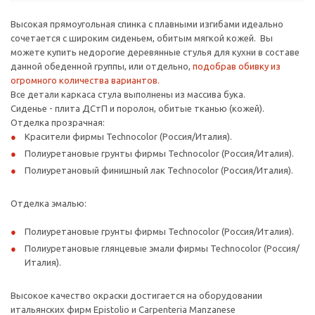
Высокая прямоугольная спинка с плавными изгибами идеально
сочетается с широким сиденьем, обитым мягкой кожей. Вы
можете купить недорогие деревянные стулья для кухни в составе
данной обеденной группы, или отдельно,
подобрав обивку из
огромного количества вариантов.
Все детали каркаса стула выполнены из массива бука.
Сиденье - плита ДСтП и поролон, обитые тканью (кожей).
Отделка прозрачная:
Красители фирмы Technocolor (Россия/Италия).
Полиуретановые грунты фирмы Technocolor (Россия/Италия).
Полиуретановый финишный лак Technocolor (Россия/Италия).
Отделка эмалью:
Полиуретановые грунты фирмы Technocolor (Россия/Италия).
Полиуретановые глянцевые эмали фирмы Technocolor (Россия/
Италия).
Высокое качество окраски достигается на оборудовании
итальянских фирм Epistolio и Carpenteria Manzanese