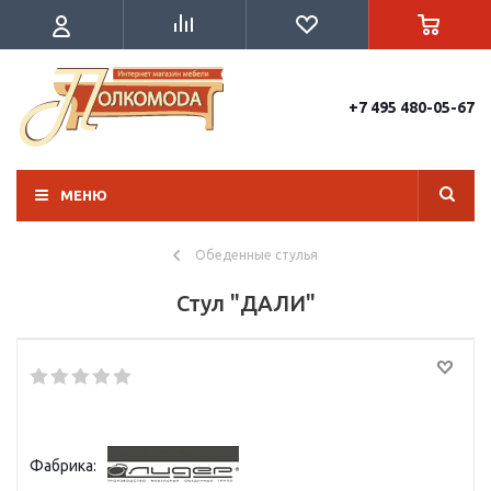
+7 495 480-05-67
МЕНЮ
Обеденные стулья
Стул "ДАЛИ"
Фабрика: