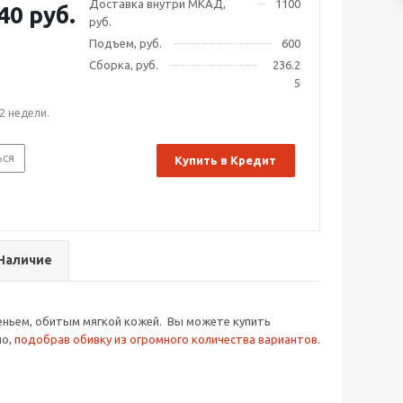
Доставка внутри МКАД,
1100
40 руб.
руб.
Подъем, руб.
600
Сборка, руб.
236.2
5
2 недели.
ься
Купить в Кредит
Наличие
деньем, обитым мягкой кожей. Вы можете купить
но,
подобрав обивку из огромного количества вариантов.