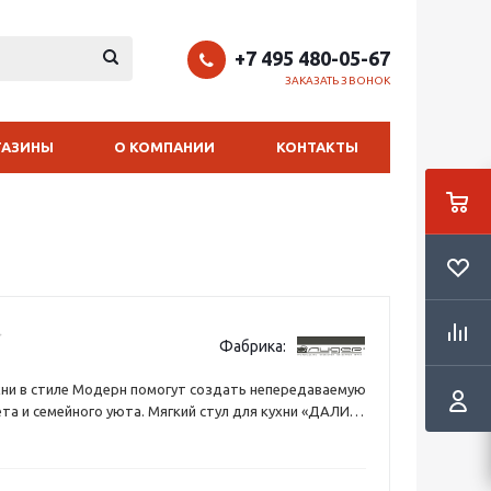
+7 495 480-05-67
ЗАКАЗАТЬ ЗВОНОК
ГАЗИНЫ
О КОМПАНИИ
КОНТАКТЫ
Фабрика:
хни в стиле Модерн помогут создать непередаваемую
та и семейного уюта. Мягкий стул для кухни «ДАЛИ»
бе утонченность и комфорт.