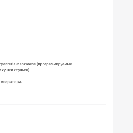
arpenteria Manzanese (программируемые
сушки стульев).
 оператора.