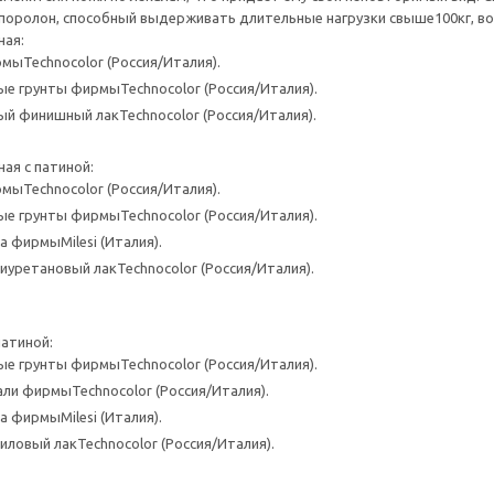
 поролон, способный выдерживать длительные нагрузки свыше100кг, в
ная:
мыTechnocolor (Россия/Италия).
е грунты фирмыTechnocolor (Россия/Италия).
й финишный лакTechnocolor (Россия/Италия).
ая с патиной:
мыTechnocolor (Россия/Италия).
е грунты фирмыTechnocolor (Россия/Италия).
а фирмыMilesi (Италия).
уретановый лакTechnocolor (Россия/Италия).
патиной:
е грунты фирмыTechnocolor (Россия/Италия).
ли фирмыTechnocolor (Россия/Италия).
а фирмыMilesi (Италия).
ловый лакTechnocolor (Россия/Италия).