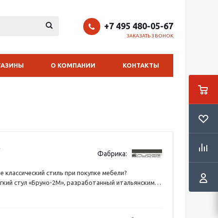
+7 495 480-05-67
ЗАКАЗАТЬ ЗВОНОК
ГАЗИНЫ
О КОМПАНИИ
КОНТАКТЫ
Фабрика:
 классический стиль при покупке мебели?
кий стул «Бруно-2М», разработанный итальянскими
является великолепным образцом стиля «Классика».