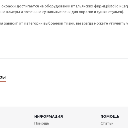
 окраски достигается на оборудовании итальянских фирмEpistolio иC
ые камеры и поточные сушильные печи для окраски и сушки стульев).
я зависит от категории выбранной ткани, вы всегда можете уточнить у
ары
ИНФОРМАЦИЯ
ПОМОЩЬ
Помощь
Статьи