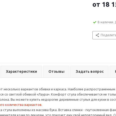
от
18 1
В наличии. 
Поделит
Характеристики
Отзывы
Задать вопрос
т несколько вариантов обивки и каркаса. Наиболее распространенным 
ся со светлой обивкой «Лаура». Комфорт стула обеспечивается не тольк
олона. Вы можете купить недорогие деревянные стулья для кухни в сос
ого количества вариантов.
а стула выполнены из массива бука. Вставка спинки - гнутоклеенная фа
заменителя кожи по лекалам, что придает ему свой неповторимый вид. 