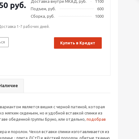
Доставка внутри МКАД, руб.
1100
50 руб.
Подъем, руб.
600
Сборка, руб.
1000
Доставка 1-7 рабочих дней.
ься
Купить в Кредит
Наличие
вариантом является вишня с черной патиной, которая
о мягким сиденьем, но и удобной вставкой спинки из
таве обеденной группы Бруно, или отдельно,
подобрав
нера и поролон. Чехол вставки спинки изготавливается из
Сиденье - плита ДСтП и жёсткий поролон, обитые тканью