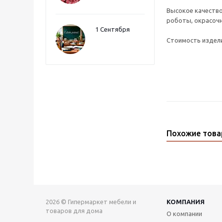
Высокое качество
роботы, окрасочн
1 Сентября
Стоимость издели
Похожие тов
2026 © Гипермаркет мебели и
КОМПАНИЯ
товаров для дома
О компании