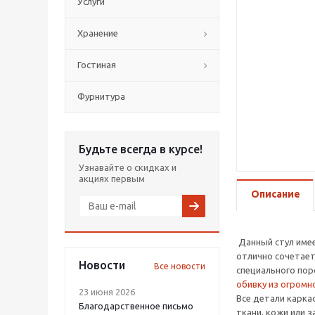
Услуги
Хранение
Гостиная
Фурнитура
Будьте всегда в курсе!
Узнавайте о скидках и
акциях первым
Описание
Данный стул имее
отлично сочетает
Новости
Все новости
специального пор
обивку из огромн
23 июня 2026
Все детали каркас
Благодарственное письмо
ткани, кожи или 