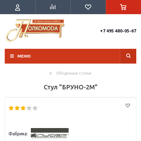
+7 495 480-05-67
МЕНЮ
Обеденные стулья
Стул "БРУНО-2М"
Фабрика: