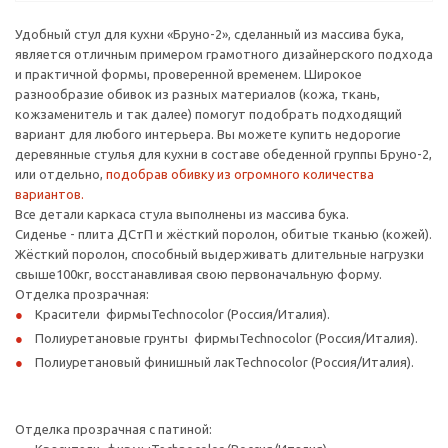
Удобный стул для кухни «Бруно-2», сделанный из массива бука,
является отличным примером грамотного дизайнерского подхода
и практичной формы, проверенной временем. Широкое
разнообразие обивок из разных материалов (кожа, ткань,
кожзаменитель и так далее) помогут подобрать подходящий
вариант для любого интерьера. Вы можете купить недорогие
деревянные стулья для кухни в составе обеденной группы Бруно-2,
или отдельно,
подобрав обивку из огромного количества
вариантов.
Все детали каркаса стула выполнены из массива бука.
Сиденье - плита ДСтП и жёсткий поролон, обитые тканью (кожей).
Жёсткий поролон, способный выдерживать длительные нагрузки
свыше100кг, восстанавливая свою первоначальную форму.
Отделка прозрачная:
Красители фирмыTechnocolor (Россия/Италия).
Полиуретановые грунты фирмыTechnocolor (Россия/Италия).
Полиуретановый финишный лакTechnocolor (Россия/Италия).
Отделка прозрачная с патиной: