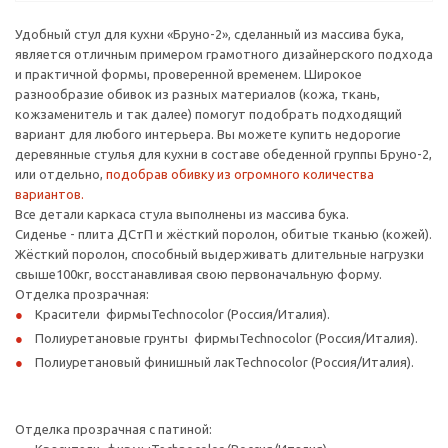
Удобный стул для кухни «Бруно-2», сделанный из массива бука,
является отличным примером грамотного дизайнерского подхода
и практичной формы, проверенной временем. Широкое
разнообразие обивок из разных материалов (кожа, ткань,
кожзаменитель и так далее) помогут подобрать подходящий
вариант для любого интерьера. Вы можете купить недорогие
деревянные стулья для кухни в составе обеденной группы Бруно-2,
или отдельно,
подобрав обивку из огромного количества
вариантов.
Все детали каркаса стула выполнены из массива бука.
Сиденье - плита ДСтП и жёсткий поролон, обитые тканью (кожей).
Жёсткий поролон, способный выдерживать длительные нагрузки
свыше100кг, восстанавливая свою первоначальную форму.
Отделка прозрачная:
Красители фирмыTechnocolor (Россия/Италия).
Полиуретановые грунты фирмыTechnocolor (Россия/Италия).
Полиуретановый финишный лакTechnocolor (Россия/Италия).
Отделка прозрачная с патиной: