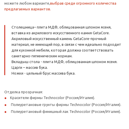
можете любом варианте,
выбрав среди огромного количества
предлагаемых вариантов.
Столешница– плита МДФ, облицованная шпоном ясеня,
вставка из акрилового искусственного камня GetaCore.
Акриловый искусственный камень GetaCore-прочный
материал, не имеющий пор, в связи с чем идеально подходит
для кухонной мебели, которая должна соответствовать
санитарно-гигиеническим нормам.
Вкладыш стола - плита МДФ, облицованная шпоном ясеня.
Царги – массив бука.
Ножки - цельный брус массива бука.
Отделка прозрачная:
Красители фирмы Technocolor (Россия/Италия).
Полиуретановые грунты фирмы Technocolor (Россия/Италия).
Полиуретановый финишный лак Technocolor (Россия/Италия).