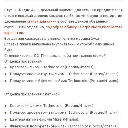
Стулья «Кадис-А» - идеальный вариант для тех, кто предпочитает
стиль и высокий уровень комфорта. Вы можете купить недорогие
деревянные
стулья для кухни
в составе данной обеденной
группы. Или отдельно,
подобрав обивку из огромного количества
вариантов.
Все детали каркаса стула выполнены из массива бука.
Вставка спинки выполнена гнутоклеенным способом из шпона
бука.
Сиденье - плита ДСтП и поролон, обитые тканью (кожей).
Отделка прозрачная:
Красители фирмы Technocolor (Россия/Италия).
Полиуретановые грунты фирмы Technocolor (Россия/Италия).
Полиуретановый финишный лак Technocolor (Россия/Италия).
Отделка прозрачная с патиной:
Красители фирмы Technocolor (Россия/Италия).
Полиуретановые грунты фирмы Technocolor (Россия/Италия).
Цветная патина фирмы Milesi (Италия).
Финишный полиуретановый лак Technocolor (Россия/Италия).