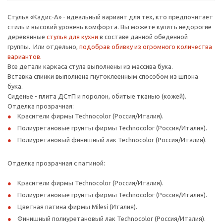
Стулья «Кадис-А» - идеальный вариант для тех, кто предпочитает
стиль и высокий уровень комфорта. Вы можете купить недорогие
деревянные
стулья для кухни
в составе данной обеденной
группы. Или отдельно,
подобрав обивку из огромного количества
вариантов.
Все детали каркаса стула выполнены из массива бука.
Вставка спинки выполнена гнутоклеенным способом из шпона
бука.
Сиденье - плита ДСтП и поролон, обитые тканью (кожей).
Отделка прозрачная:
Красители фирмы Technocolor (Россия/Италия).
Полиуретановые грунты фирмы Technocolor (Россия/Италия).
Полиуретановый финишный лак Technocolor (Россия/Италия).
Отделка прозрачная с патиной:
Красители фирмы Technocolor (Россия/Италия).
Полиуретановые грунты фирмы Technocolor (Россия/Италия).
Цветная патина фирмы Milesi (Италия).
Финишный полиуретановый лак Technocolor (Россия/Италия).