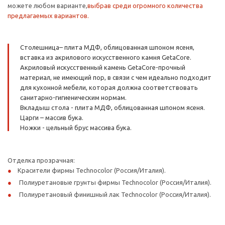
можете любом варианте,
выбрав среди огромного количества
предлагаемых вариантов.
Столешница– плита МДФ, облицованная шпоном ясеня,
вставка из акрилового искусственного камня GetaCore.
Акриловый искусственный камень GetaCore-прочный
материал, не имеющий пор, в связи с чем идеально подходит
для кухонной мебели, которая должна соответствовать
санитарно-гигиеническим нормам.
Вкладыш стола - плита МДФ, облицованная шпоном ясеня.
Царги – массив бука.
Ножки - цельный брус массива бука.
Отделка прозрачная:
Красители фирмы Technocolor (Россия/Италия).
Полиуретановые грунты фирмы Technocolor (Россия/Италия).
Полиуретановый финишный лак Technocolor (Россия/Италия).